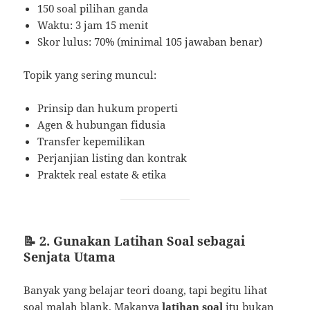
150 soal pilihan ganda
Waktu: 3 jam 15 menit
Skor lulus: 70% (minimal 105 jawaban benar)
Topik yang sering muncul:
Prinsip dan hukum properti
Agen & hubungan fidusia
Transfer kepemilikan
Perjanjian listing dan kontrak
Praktek real estate & etika
📝 2. Gunakan Latihan Soal sebagai
Senjata Utama
Banyak yang belajar teori doang, tapi begitu lihat
soal malah blank. Makanya
latihan soal
itu bukan