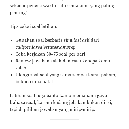
sekadar pengisi waktu—itu senjatamu yang paling
penting!
Tips pakai soal latihan:
Gunakan soal berbasis
simulasi asli
dari
californiarealestateexamprep
Coba kerjakan 50–75 soal per hari
Review jawaban salah dan catat kenapa kamu
salah
Ulangi soal-soal yang sama sampai kamu paham,
bukan cuma hafal
Latihan soal juga bantu kamu memahami
gaya
bahasa soal
, karena kadang jebakan bukan di isi,
tapi di pilihan jawaban yang mirip-mirip.