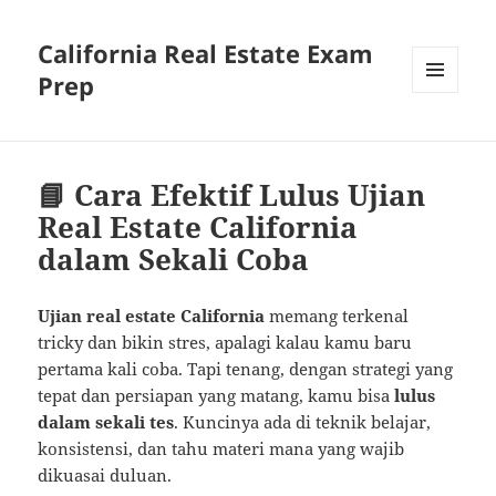
California Real Estate Exam
Prep
MENU
AND
WIDGETS
📘 Cara Efektif Lulus Ujian
Real Estate California
dalam Sekali Coba
Ujian real estate California
memang terkenal
tricky dan bikin stres, apalagi kalau kamu baru
pertama kali coba. Tapi tenang, dengan strategi yang
tepat dan persiapan yang matang, kamu bisa
lulus
dalam sekali tes
. Kuncinya ada di teknik belajar,
konsistensi, dan tahu materi mana yang wajib
dikuasai duluan.