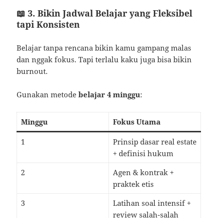
📖 3. Bikin Jadwal Belajar yang Fleksibel
tapi Konsisten
Belajar tanpa rencana bikin kamu gampang malas
dan nggak fokus. Tapi terlalu kaku juga bisa bikin
burnout.
Gunakan metode
belajar 4 minggu
:
Minggu
Fokus Utama
1
Prinsip dasar real estate
+ definisi hukum
2
Agen & kontrak +
praktek etis
3
Latihan soal intensif +
review salah-salah