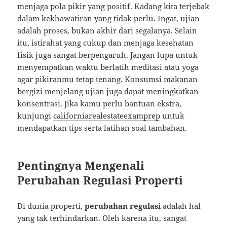
menjaga pola pikir yang positif. Kadang kita terjebak
dalam kekhawatiran yang tidak perlu. Ingat, ujian
adalah proses, bukan akhir dari segalanya. Selain
itu, istirahat yang cukup dan menjaga kesehatan
fisik juga sangat berpengaruh. Jangan lupa untuk
menyempatkan waktu berlatih meditasi atau yoga
agar pikiranmu tetap tenang. Konsumsi makanan
bergizi menjelang ujian juga dapat meningkatkan
konsentrasi. Jika kamu perlu bantuan ekstra,
kunjungi
californiarealestateexamprep
untuk
mendapatkan tips serta latihan soal tambahan.
Pentingnya Mengenali
Perubahan Regulasi Properti
Di dunia properti,
perubahan regulasi
adalah hal
yang tak terhindarkan. Oleh karena itu, sangat