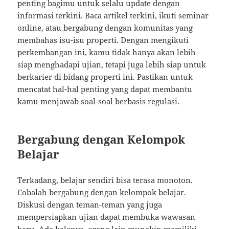
penting bagimu untuk selalu update dengan
informasi terkini. Baca artikel terkini, ikuti seminar
online, atau bergabung dengan komunitas yang
membahas isu-isu properti. Dengan mengikuti
perkembangan ini, kamu tidak hanya akan lebih
siap menghadapi ujian, tetapi juga lebih siap untuk
berkarier di bidang properti ini. Pastikan untuk
mencatat hal-hal penting yang dapat membantu
kamu menjawab soal-soal berbasis regulasi.
Bergabung dengan Kelompok
Belajar
Terkadang, belajar sendiri bisa terasa monoton.
Cobalah bergabung dengan kelompok belajar.
Diskusi dengan teman-teman yang juga
mempersiapkan ujian dapat membuka wawasan