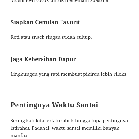
Musik lo-fi cocok untuk menemani suasana.
Siapkan Cemilan Favorit
Roti atau snack ringan sudah cukup.
Jaga Kebersihan Dapur
Lingkungan yang rapi membuat pikiran lebih rileks.
Pentingnya Waktu Santai
Sering kali kita terlalu sibuk hingga lupa pentingnya
istirahat. Padahal, waktu santai memiliki banyak
manfaat: