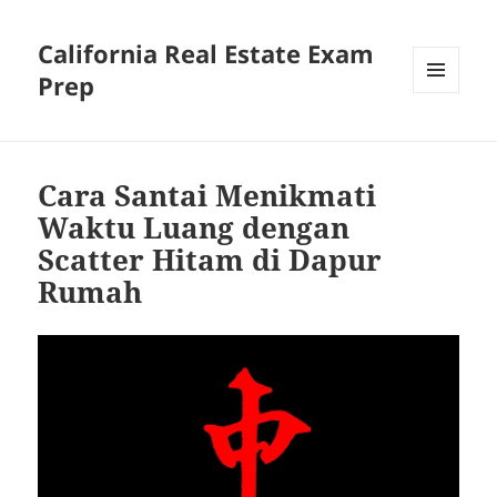
California Real Estate Exam
Prep
MENU
AND
WIDGETS
Cara Santai Menikmati
Waktu Luang dengan
Scatter Hitam di Dapur
Rumah