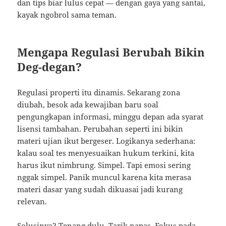
dan tips biar lulus cepat — dengan gaya yang santai,
kayak ngobrol sama teman.
Mengapa Regulasi Berubah Bikin
Deg-degan?
Regulasi properti itu dinamis. Sekarang zona
diubah, besok ada kewajiban baru soal
pengungkapan informasi, minggu depan ada syarat
lisensi tambahan. Perubahan seperti ini bikin
materi ujian ikut bergeser. Logikanya sederhana:
kalau soal tes menyesuaikan hukum terkini, kita
harus ikut nimbrung. Simpel. Tapi emosi sering
nggak simpel. Panik muncul karena kita merasa
materi dasar yang sudah dikuasai jadi kurang
relevan.
Solusinya? Tenang dulu. Tarik napas. Fokus pada