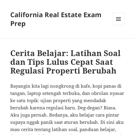
California Real Estate Exam
Prep
MENU
AND
WIDGETS
Cerita Belajar: Latihan Soal
dan Tips Lulus Cepat Saat
Regulasi Properti Berubah
Bayangin kita lagi nongkrong di kafe, kopi panas di
tangan, laptop setengah terbuka, dan obrolan nyasar
ke satu topik: ujian properti yang mendadak
berubah karena regulasi baru. Deg-degan? Biasa.
Aku juga pernah. Bedanya, aku belajar cara pintar
supaya nggak panik saat aturan berubah. Di sini aku
mau cerita tentang latihan soal, panduan belajar,