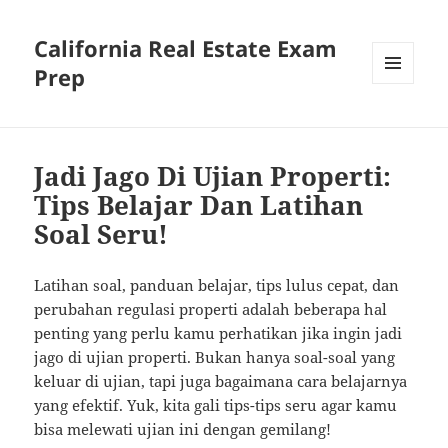
California Real Estate Exam
Prep
MENU
AND
WIDGETS
Jadi Jago Di Ujian Properti:
Tips Belajar Dan Latihan
Soal Seru!
Latihan soal, panduan belajar, tips lulus cepat, dan
perubahan regulasi properti adalah beberapa hal
penting yang perlu kamu perhatikan jika ingin jadi
jago di ujian properti. Bukan hanya soal-soal yang
keluar di ujian, tapi juga bagaimana cara belajarnya
yang efektif. Yuk, kita gali tips-tips seru agar kamu
bisa melewati ujian ini dengan gemilang!