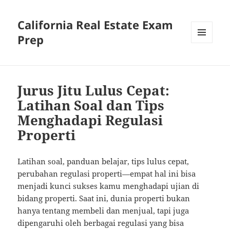
California Real Estate Exam
Prep
MENU
AND
WIDGETS
Jurus Jitu Lulus Cepat:
Latihan Soal dan Tips
Menghadapi Regulasi
Properti
Latihan soal, panduan belajar, tips lulus cepat,
perubahan regulasi properti—empat hal ini bisa
menjadi kunci sukses kamu menghadapi ujian di
bidang properti. Saat ini, dunia properti bukan
hanya tentang membeli dan menjual, tapi juga
dipengaruhi oleh berbagai regulasi yang bisa