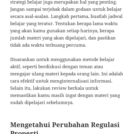
strategi belajar juga merupakan hal yang penting.
Jangan sampai terjebak dalam godaan untuk belajar
secara asal-asalan. Langkah pertama, buatlah jadwal
belajar yang teratur. Tentukan berapa lama waktu
yang akan kamu gunakan setiap harinya, berapa
jumlah materi yang akan dipelajari, dan pastikan
tidak ada waktu terbuang percuma.
Disarankan untuk menggunakan metode belajar
aktif, seperti berdiskusi dengan teman atau
mengajar ulang materi kepada orang lain. Ini adalah
cara efektif untuk menginternalisasi informasi.
Selain itu, lakukan review berkala untuk
memastikan kamu masih ingat dengan materi yang
sudah dipelajari sebelumnya.
Mengetahui Perubahan Regulasi
Properti