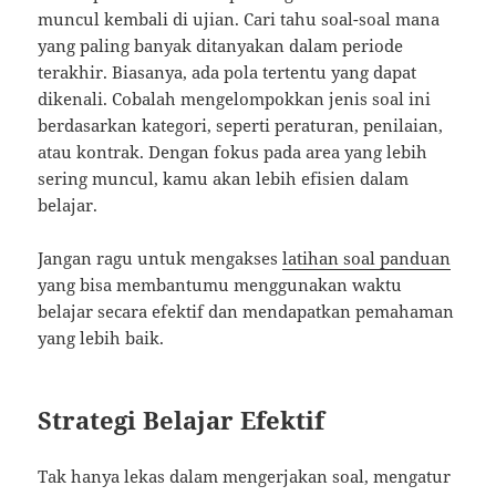
muncul kembali di ujian. Cari tahu soal-soal mana
yang paling banyak ditanyakan dalam periode
terakhir. Biasanya, ada pola tertentu yang dapat
dikenali. Cobalah mengelompokkan jenis soal ini
berdasarkan kategori, seperti peraturan, penilaian,
atau kontrak. Dengan fokus pada area yang lebih
sering muncul, kamu akan lebih efisien dalam
belajar.
Jangan ragu untuk mengakses
latihan soal panduan
yang bisa membantumu menggunakan waktu
belajar secara efektif dan mendapatkan pemahaman
yang lebih baik.
Strategi Belajar Efektif
Tak hanya lekas dalam mengerjakan soal, mengatur