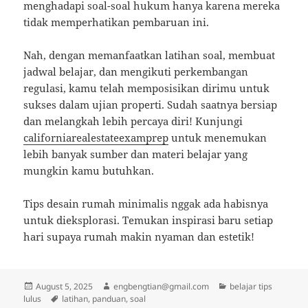
menghadapi soal-soal hukum hanya karena mereka
tidak memperhatikan pembaruan ini.
Nah, dengan memanfaatkan latihan soal, membuat
jadwal belajar, dan mengikuti perkembangan
regulasi, kamu telah memposisikan dirimu untuk
sukses dalam ujian properti. Sudah saatnya bersiap
dan melangkah lebih percaya diri! Kunjungi
californiarealestateexamprep
untuk menemukan
lebih banyak sumber dan materi belajar yang
mungkin kamu butuhkan.
Tips desain rumah minimalis nggak ada habisnya
untuk dieksplorasi. Temukan inspirasi baru setiap
hari supaya rumah makin nyaman dan estetik!
Posted
Author
Categories
August 5, 2025
engbengtian@gmail.com
belajar tips
on
Tags
lulus
latihan
,
panduan
,
soal