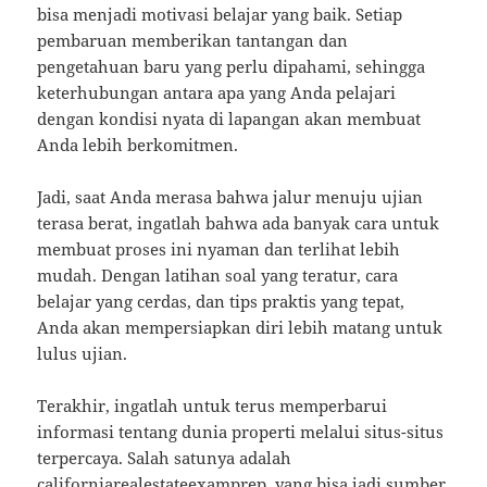
bisa menjadi motivasi belajar yang baik. Setiap
pembaruan memberikan tantangan dan
pengetahuan baru yang perlu dipahami, sehingga
keterhubungan antara apa yang Anda pelajari
dengan kondisi nyata di lapangan akan membuat
Anda lebih berkomitmen.
Jadi, saat Anda merasa bahwa jalur menuju ujian
terasa berat, ingatlah bahwa ada banyak cara untuk
membuat proses ini nyaman dan terlihat lebih
mudah. Dengan latihan soal yang teratur, cara
belajar yang cerdas, dan tips praktis yang tepat,
Anda akan mempersiapkan diri lebih matang untuk
lulus ujian.
Terakhir, ingatlah untuk terus memperbarui
informasi tentang dunia properti melalui situs-situs
terpercaya. Salah satunya adalah
californiarealestateexamprep
, yang bisa jadi sumber