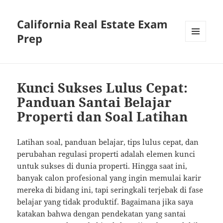
California Real Estate Exam
Prep
MENU
AND
WIDGETS
Kunci Sukses Lulus Cepat:
Panduan Santai Belajar
Properti dan Soal Latihan
Latihan soal, panduan belajar, tips lulus cepat, dan
perubahan regulasi properti adalah elemen kunci
untuk sukses di dunia properti. Hingga saat ini,
banyak calon profesional yang ingin memulai karir
mereka di bidang ini, tapi seringkali terjebak di fase
belajar yang tidak produktif. Bagaimana jika saya
katakan bahwa dengan pendekatan yang santai