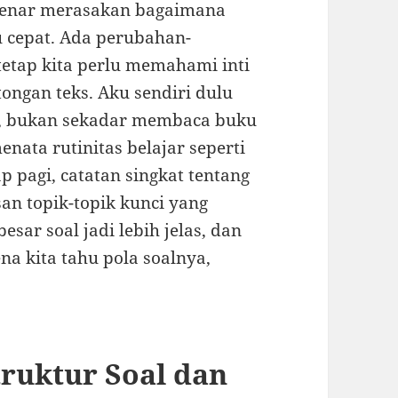
-benar merasakan bagaimana
lu cepat. Ada perubahan-
tetap kita perlu memahami inti
ongan teks. Aku sendiri dulu
ta, bukan sekadar membaca buku
enata rutinitas belajar seperti
ap pagi, catatan singkat tentang
n topik-topik kunci yang
sar soal jadi lebih jelas, dan
na kita tahu pola soalnya,
truktur Soal dan