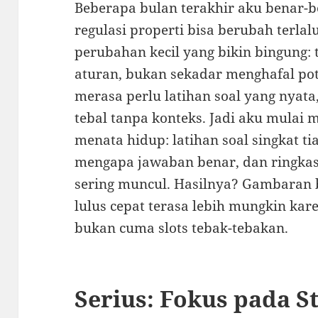
Beberapa bulan terakhir aku benar
regulasi properti bisa berubah terla
perubahan kecil yang bikin bingung: 
aturan, bukan sekadar menghafal pot
merasa perlu latihan soal yang nya
tebal tanpa konteks. Jadi aku mulai m
menata hidup: latihan soal singkat ti
mengapa jawaban benar, dan ringkasa
sering muncul. Hasilnya? Gambaran be
lulus cepat terasa lebih mungkin kare
bukan cuma slots tebak-tebakan.
Serius: Fokus pada S