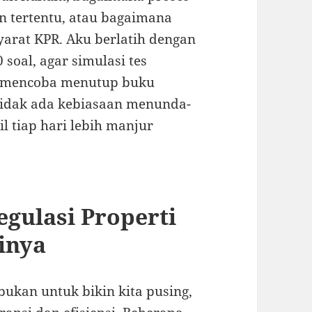
n tertentu, atau bagaimana
arat KPR. Aku berlatih dengan
 soal, agar simulasi tes
ku mencoba menutup buku
idak ada kebiasaan menunda-
l tiap hari lebih manjur
gulasi Properti
inya
bukan untuk bikin kita pusing,