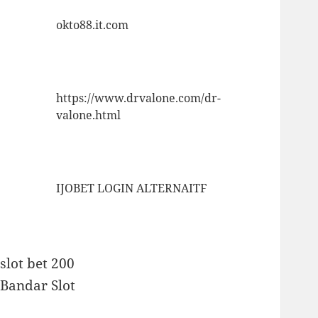
okto88.it.com
https://www.drvalone.com/dr-
valone.html
IJOBET LOGIN ALTERNAITF
slot bet 200
Bandar Slot