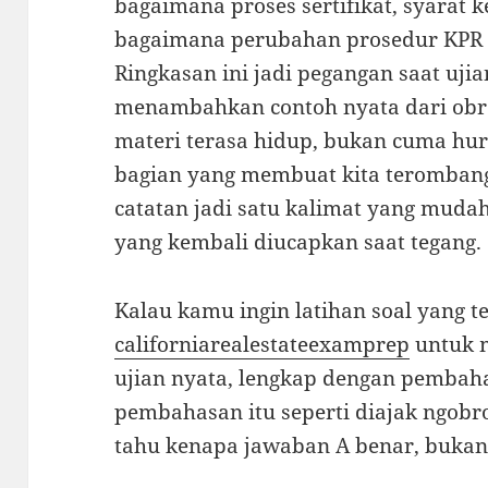
bagaimana proses sertifikat, syarat k
bagaimana perubahan prosedur KP
Ringkasan ini jadi pegangan saat uji
menambahkan contoh nyata dari obr
materi terasa hidup, bukan cuma huru
bagian yang membuat kita terombang
catatan jadi satu kalimat yang mudah
yang kembali diucapkan saat tegang.
Kalau kamu ingin latihan soal yang 
californiarealestateexamprep
untuk m
ujian nyata, lengkap dengan pembah
pembahasan itu seperti diajak ngobro
tahu kenapa jawaban A benar, bukan