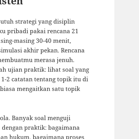
isten
utuh strategi yang disiplin
Aku pribadi pakai rencana 21
asing-masing 30-40 menit,
 simulasi akhir pekan. Rencana
 membuatmu merasa jenuh.
h ujian praktik: lihat soal yang
-2 catatan tentang topik itu di
erbiasa mengaitkan satu topik
ola. Banyak soal menguji
dengan praktik: bagaimana
ban hukum, bagaimana proses