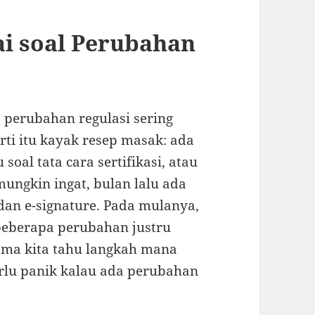
ai soal Perubahan
a perubahan regulasi sering
rti itu kayak resep masak: ada
oal tata cara sertifikasi, atau
ungkin ingat, bulan lalu ada
dan e-signature. Pada mulanya,
a beberapa perubahan justru
ama kita tahu langkah mana
perlu panik kalau ada perubahan