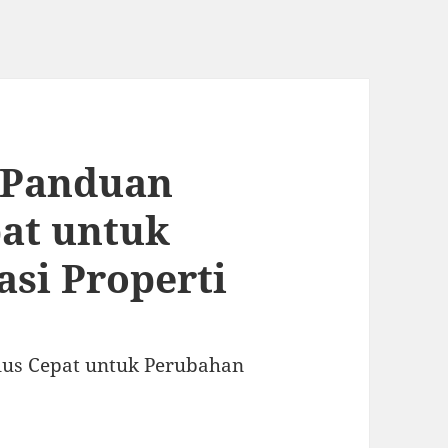
n Panduan
pat untuk
si Properti
lus Cepat untuk Perubahan