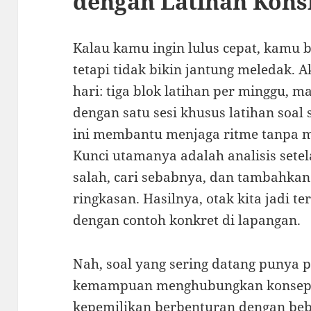
dengan Latihan Kons
Kalau kamu ingin lulus cepat, kamu b
tetapi tidak bikin jantung meledak. 
hari: tiga blok latihan per minggu, m
dengan satu sesi khusus latihan soal
ini membantu menjaga ritme tanpa
Kunci utamanya adalah analisis setela
salah, cari sebabnya, dan tambahkan 1
ringkasan. Hasilnya, otak kita jadi t
dengan contoh konkret di lapangan.
Nah, soal yang sering datang punya p
kemampuan menghubungkan konsep 
kepemilikan berbenturan dengan be