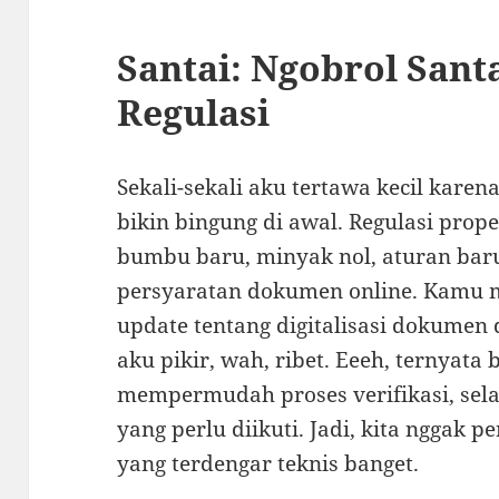
Santai: Ngobrol Sant
Regulasi
Sekali-sekali aku tertawa kecil karen
bikin bingung di awal. Regulasi prope
bumbu baru, minyak nol, aturan baru s
persyaratan dokumen online. Kamu m
update tentang digitalisasi dokumen 
aku pikir, wah, ribet. Eeeh, ternyat
mempermudah proses verifikasi, sel
yang perlu diikuti. Jadi, kita nggak 
yang terdengar teknis banget.