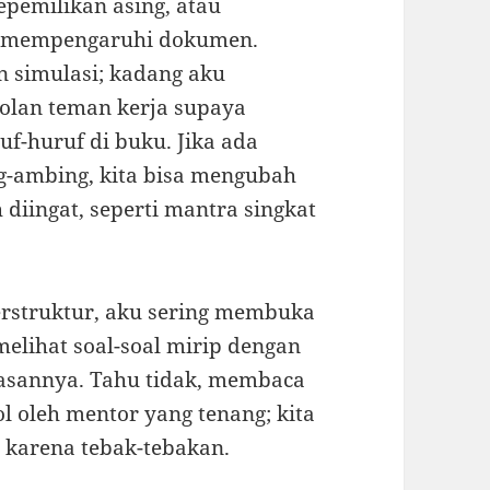
epemilikan asing, atau
R mempengaruhi dokumen.
an simulasi; kadang aku
olan teman kerja supaya
f-huruf di buku. Jika ada
-ambing, kita bisa mengubah
 diingat, seperti mantra singkat
terstruktur, aku sering membuka
elihat soal-soal mirip dengan
asannya. Tahu tidak, membaca
l oleh mentor yang tenang; kita
 karena tebak-tebakan.