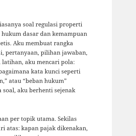
asanya soal regulasi properti
p hukum dasar dan kemampuan
etis. Aku membuat rangka
si, pertanyaan, pilihan jawaban,
latihan, aku mencari pola:
 bagaimana kata kunci seperti
n,” atau “beban hukum”
oal, aku berhenti sejenak
n per topik utama. Sekilas
dari atas: kapan pajak dikenakan,