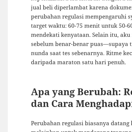
jual beli diperlambat karena dokume
perubahan regulasi mempengaruhi sy
target waktu: 60-75 menit untuk 50-60
mendekati kenyataan. Selain itu, a
sebelum benar-benar puas—supaya t
nunda saat tes sebenarnya. Ritme keci
daripada maraton satu hari penuh.
Apa yang Berubah: Re
dan Cara Menghadap
Perubahan regulasi biasanya datang 