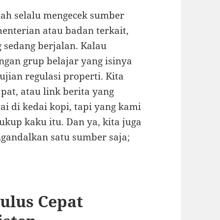
lah selalu mengecek sumber
enterian atau badan terkait,
 sedang berjalan. Kalau
ngan grup belajar yang isinya
ian regulasi properti. Kita
pat, atau link berita yang
ai di kedai kopi, tapi yang kami
kup kaku itu. Dan ya, kita juga
ngandalkan satu sumber saja;
Lulus Cepat