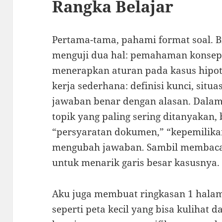
Rangka Belajar
Pertama-tama, pahami format soal. Bi
menguji dua hal: pemahaman konse
menerapkan aturan pada kasus hipot
kerja sederhana: definisi kunci, situa
jawaban benar dengan alasan. Dalam 
topik yang paling sering ditanyakan,
“persyaratan dokumen,” “kepemilika
mengubah jawaban. Sambil membaca s
untuk menarik garis besar kasusnya.
Aku juga membuat ringkasan 1 halama
seperti peta kecil yang bisa kulihat 