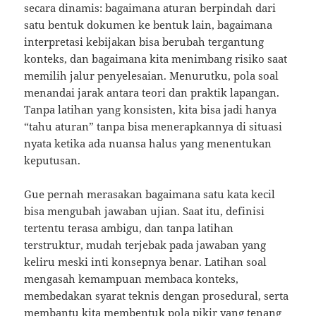
secara dinamis: bagaimana aturan berpindah dari
satu bentuk dokumen ke bentuk lain, bagaimana
interpretasi kebijakan bisa berubah tergantung
konteks, dan bagaimana kita menimbang risiko saat
memilih jalur penyelesaian. Menurutku, pola soal
menandai jarak antara teori dan praktik lapangan.
Tanpa latihan yang konsisten, kita bisa jadi hanya
“tahu aturan” tanpa bisa menerapkannya di situasi
nyata ketika ada nuansa halus yang menentukan
keputusan.
Gue pernah merasakan bagaimana satu kata kecil
bisa mengubah jawaban ujian. Saat itu, definisi
tertentu terasa ambigu, dan tanpa latihan
terstruktur, mudah terjebak pada jawaban yang
keliru meski inti konsepnya benar. Latihan soal
mengasah kemampuan membaca konteks,
membedakan syarat teknis dengan prosedural, serta
membantu kita membentuk pola pikir yang tenang