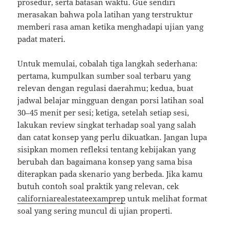
prosedur, serta batasan waktu. Gue sendiri
merasakan bahwa pola latihan yang terstruktur
memberi rasa aman ketika menghadapi ujian yang
padat materi.
Untuk memulai, cobalah tiga langkah sederhana:
pertama, kumpulkan sumber soal terbaru yang
relevan dengan regulasi daerahmu; kedua, buat
jadwal belajar mingguan dengan porsi latihan soal
30–45 menit per sesi; ketiga, setelah setiap sesi,
lakukan review singkat terhadap soal yang salah
dan catat konsep yang perlu dikuatkan. Jangan lupa
sisipkan momen refleksi tentang kebijakan yang
berubah dan bagaimana konsep yang sama bisa
diterapkan pada skenario yang berbeda. Jika kamu
butuh contoh soal praktik yang relevan, cek
californiarealestateexamprep
untuk melihat format
soal yang sering muncul di ujian properti.