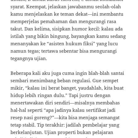
syarat. Keempat, jelaskan jawabanmu seolah-olah
kamu menjelaskan ke teman dekat—ini membantu
memperjelas pemahaman dan mengurangi rasa
takut. Dan kelima, sisipkan humor kecil: kalau ada
istilah yang bikin bingung, bayangkan kamu sedang
menanyakan ke “asisten hukum fiksi” yang lucu
namun tegas; tertawa sebentar bisa mengurangi
tegangnya ujian.
Beberapa kali aku juga cuma ingin blah-blah santai
sembari menimbang beban regulasi. Gue sempet
mikir, “kalau ini berat banget, yaudahlah, kita buat
hidup lebih ringan dulu.” Tapi justru dengan
menertawakan diri sendiri—misalnya membahas
hal-hal seperti “apa jadinya kalau sertifikat jadi
resep nasi goreng?”—kita bisa menjaga semangat
tetap stabil. Tip terakhir: jadilah pembelajar yang
berkelanjutan. Ujian properti bukan pelajaran