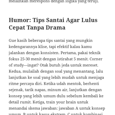
melainkan merespons dengan logika yang teruji.
Humor: Tips Santai Agar Lulus
Cepat Tanpa Drama
Gue kasih beberapa tips santai yang mungkin
kedengarannya klise, tapi efektif kalau kamu
jalankan dengan konsisten. Pertama, pakai teknik
fokus 25-30 menit dengan istirahat 5 menit. Corner
of study—ingat? Otak butuh jeda untuk mereset.
Kedua, mulailah dengan soal yang menantang, lalu
lanjutkan ke soal yang lebih mudah untuk menjaga
ritme percaya diri. Ketika udah mentok, berhenti
sejenak, tarik napas, minum air, lanjutkan dengan
konsep yang lebih umum dulu sebelum kembali ke
detail rumit. Ketiga, train your brain untuk
menandai skema jawaban: jawaban A untuk konsep
umum, B untuk kasus ekstrem, C untuk kombinasi