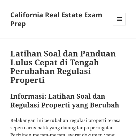
California Real Estate Exam
Prep
MENU
AND
WIDGETS
Latihan Soal dan Panduan
Lulus Cepat di Tengah
Perubahan Regulasi
Properti
Informasi: Latihan Soal dan
Regulasi Properti yang Berubah
Belakangan ini perubahan regulasi properti terasa
seperti arus balik yang datang tanpa peringatan.
Perizinan macam-macam, syarat dokumen yang