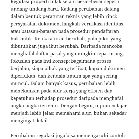
Regulasi properti tidak selalu besar-besar seperti
undang-undang baru. Kadang perubahan datang
dalam bentuk peraturan teknis yang lebih rinci:
persyaratan dokumen, langkah verifikasi identitas,
atau batasan-batasan pada prosedur pendaftaran
hak milik. Ketika aturan berubah, pola pikir yang
dibutuhkan juga ikut berubah. Daripada mencoba
menghafal daftar pasal yang mungkin cepat usang,
fokuslah pada inti konsep: bagaimana proses
berjalan, siapa pihak yang terlibat, kapan dokumen
diperlukan, dan kendala umum apa yang sering
muncul. Dalam banyak kasus, perubahan lebih
menekankan pada alur kerja yang efisien dan
kepatuhan terhadap prosedur daripada menghafal
angka-angka tertentu. Dengan begitu, tujuan belajar
menjadi lebih jelas: memahami alur, bukan sekadar
mengingat detail.
Perubahan regulasi juga bisa memengaruhi contoh