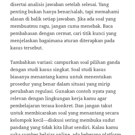
disertai analisis jawaban setelah selesai. Yang
penting bukan hanya benar/salah, tapi memahami
alasan di balik setiap jawaban. Jika ada soal yang
membuatmu ragu, jangan cuma menebak. Baca
pembahasan dengan cermat, cari titik kunci yang
menjelaskan bagaimana aturan diterapkan pada
kasus tersebut.
Tambahkan variasi: campurkan soal pilihan ganda
dengan studi kasus singkat. Soal studi kasus
biasanya menantang kamu untuk menentukan
prosedur yang benar dalam situasi yang mirip
perubahan regulasi. Gunakan contoh nyata yang
relevan dengan lingkungan kerja kamu agar
pembelajaran terasa konkret. Dan jangan takut
untuk membicarakan soal yang menantang secara
kelompok kecil—diskusi sering membuka sudut
pandang yang tidak kita lihat sendiri. Kalau kamu
suka sumber belajar online, ada beberapa platform