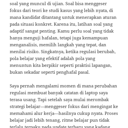
soal yang muncul di ujian. Soal bisa menggeser
fokus dari teori ke studi kasus yang lebih nyata, di
mana kandidat ditantang untuk menerapkan aturan
pada situasi konkret. Karena itu, latihan soal yang
adaptif sangat penting. Kamu perlu soal yang tidak
hanya menguji hafalan, tetapi juga kemampuan
menganalisis, memilih langkah yang tepat, dan
menilai risiko. Singkatnya, ketika regulasi berubah,
pola belajar yang efektif adalah pola yang
menuntun kita berpikir seperti praktisi lapangan,
bukan sekadar seperti penghafal pasal.
Saya pernah mengalami momen di mana perubahan
regulasi membuat banyak catatan di laptop saya
terasa usang. Tapi setelah saya mulai merombak
strategi belajar—menggeser fokus dari mengingat ke
memahami alur kerja—hasilnya cukup nyata. Proses
belajar jadi lebih tenang, ritme belajar pun tidak
terlalu terpaku pada update terbaru yang kadang