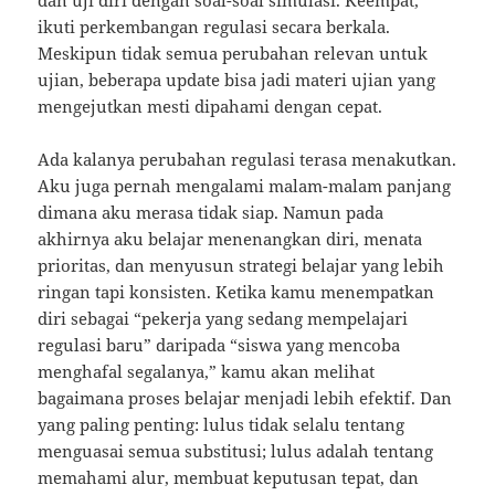
dan uji diri dengan soal-soal simulasi. Keempat,
ikuti perkembangan regulasi secara berkala.
Meskipun tidak semua perubahan relevan untuk
ujian, beberapa update bisa jadi materi ujian yang
mengejutkan mesti dipahami dengan cepat.
Ada kalanya perubahan regulasi terasa menakutkan.
Aku juga pernah mengalami malam-malam panjang
dimana aku merasa tidak siap. Namun pada
akhirnya aku belajar menenangkan diri, menata
prioritas, dan menyusun strategi belajar yang lebih
ringan tapi konsisten. Ketika kamu menempatkan
diri sebagai “pekerja yang sedang mempelajari
regulasi baru” daripada “siswa yang mencoba
menghafal segalanya,” kamu akan melihat
bagaimana proses belajar menjadi lebih efektif. Dan
yang paling penting: lulus tidak selalu tentang
menguasai semua substitusi; lulus adalah tentang
memahami alur, membuat keputusan tepat, dan