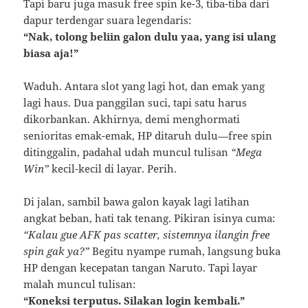
Tapi baru juga masuk free spin ke-3, tiba-tiba dari
dapur terdengar suara legendaris:
“Nak, tolong beliin galon dulu yaa, yang isi ulang
biasa aja!”
Waduh. Antara slot yang lagi hot, dan emak yang
lagi haus. Dua panggilan suci, tapi satu harus
dikorbankan. Akhirnya, demi menghormati
senioritas emak-emak, HP ditaruh dulu—free spin
ditinggalin, padahal udah muncul tulisan
“Mega
Win”
kecil-kecil di layar. Perih.
Di jalan, sambil bawa galon kayak lagi latihan
angkat beban, hati tak tenang. Pikiran isinya cuma:
“Kalau gue AFK pas scatter, sistemnya ilangin free
spin gak ya?”
Begitu nyampe rumah, langsung buka
HP dengan kecepatan tangan Naruto. Tapi layar
malah muncul tulisan:
“Koneksi terputus. Silakan login kembali.”