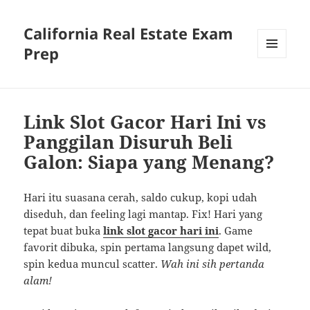
California Real Estate Exam
Prep
MENU
AND
WIDGETS
Link Slot Gacor Hari Ini vs
Panggilan Disuruh Beli
Galon: Siapa yang Menang?
Hari itu suasana cerah, saldo cukup, kopi udah
diseduh, dan feeling lagi mantap. Fix! Hari yang
tepat buat buka
link slot gacor hari ini
. Game
favorit dibuka, spin pertama langsung dapet wild,
spin kedua muncul scatter.
Wah ini sih pertanda
alam!