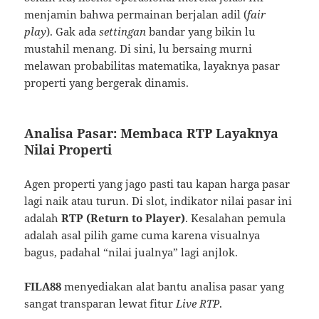
menjamin bahwa permainan berjalan adil (
fair
play
). Gak ada
settingan
bandar yang bikin lu
mustahil menang. Di sini, lu bersaing murni
melawan probabilitas matematika, layaknya pasar
properti yang bergerak dinamis.
Analisa Pasar: Membaca RTP Layaknya
Nilai Properti
Agen properti yang jago pasti tau kapan harga pasar
lagi naik atau turun. Di slot, indikator nilai pasar ini
adalah
RTP (Return to Player)
. Kesalahan pemula
adalah asal pilih game cuma karena visualnya
bagus, padahal “nilai jualnya” lagi anjlok.
FILA88
menyediakan alat bantu analisa pasar yang
sangat transparan lewat fitur
Live RTP
.