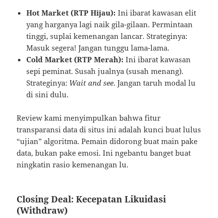
Hot Market (RTP Hijau):
Ini ibarat kawasan elit
yang harganya lagi naik gila-gilaan. Permintaan
tinggi, suplai kemenangan lancar. Strateginya:
Masuk segera! Jangan tunggu lama-lama.
Cold Market (RTP Merah):
Ini ibarat kawasan
sepi peminat. Susah jualnya (susah menang).
Strateginya:
Wait and see
. Jangan taruh modal lu
di sini dulu.
Review kami menyimpulkan bahwa fitur
transparansi data di situs ini adalah kunci buat lulus
“ujian” algoritma. Pemain didorong buat main pake
data, bukan pake emosi. Ini ngebantu banget buat
ningkatin rasio kemenangan lu.
Closing Deal: Kecepatan Likuidasi
(Withdraw)