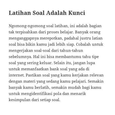
Latihan Soal Adalah Kunci
Ngomong-ngomong soal latihan, ini adalah bagian
tak terpisahkan dari proses belajar. Banyak orang
menganggapnya merepotkan, padahal justru latian
soal bisa bikin kamu jadi lebih siap. Cobalah untuk
mengerjakan soal-soal dari tahun-tahun
sebelumnya. Hal ini bisa membantumu tahu tipe
soal yang sering keluar. Selain itu, jangan lupa
untuk memanfaatkan bank soal yang ada di
internet. Pastikan soal yang kamu kerjakan relevan
dengan materi yang sedang kamu pelajari. Semakin
banyak kamu berlatih, semakin mudah bagi kamu
untuk mengidentifikasi pola dan menarik
kesimpulan dari setiap soal.