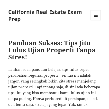
California Real Estate Exam
Prep
MENU
AND
WIDGETS
Panduan Sukses: Tips Jitu
Lulus Ujian Properti Tanpa
Stres!
Latihan soal, panduan belajar, tips lulus cepat,
perubahan regulasi properti—semua ini adalah
jargon yang seringkali bikin kita stress menjelang
ujian properti. Tapi tenang saja, di sini ada beberapa
tips jitu yang bisa membantu kamu lulus ujian ini
tanpa pusing. Hanya perlu sedikit persiapan, tekad,
dan tentu saja, strategi yang tepat. Yuk, simak