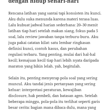
dengan hidup sehari-hari
Rencana latihan yang santai tapi konsisten itu kunci.
Aku dulu suka menunda karena materi terasa luas.
Lalu kubuat jadwal harian sederhana: 20–30 menit
latihan tiap hari setelah makan siang, fokus pada 5
soal, lalu review jawaban tanpa terburu-buru. Aku
juga pakai catatan kilat: satu lembar ringkasan
definisi kunci, contoh kasus, dan perubahan
regulasi terbaru. Yang penting, mulai dari hal-hal
kecil; kemajuan kecil tiap hari lebih nyata daripada
maraton yang bikin lelah. yah, begitulah.
Selain itu, penting menyerap pola soal yang sering
muncul. Aku tandai jenis pertanyaan yang sering
keluar: interpretasi peraturan, kewajiban
disclosure, hak pembeli, dan batasan agen. Setelah
beberapa minggu, pola-pola itu terlihat seperti garis
besar cerita: bagian mana dibaca dulu, mana yang