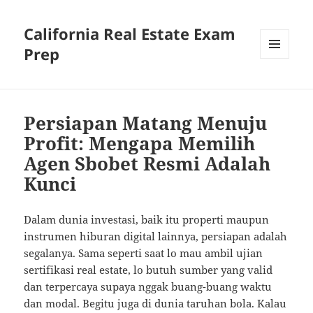
California Real Estate Exam
Prep
MENU
AND
WIDGETS
Persiapan Matang Menuju
Profit: Mengapa Memilih
Agen Sbobet Resmi Adalah
Kunci
Dalam dunia investasi, baik itu properti maupun
instrumen hiburan digital lainnya, persiapan adalah
segalanya. Sama seperti saat lo mau ambil ujian
sertifikasi real estate, lo butuh sumber yang valid
dan terpercaya supaya nggak buang-buang waktu
dan modal. Begitu juga di dunia taruhan bola. Kalau