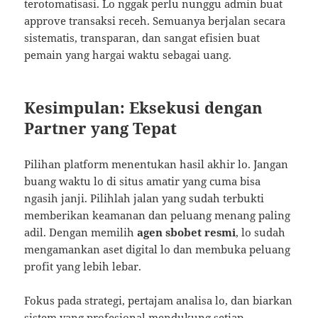
terotomatisasi. Lo nggak perlu nunggu admin buat
approve transaksi receh. Semuanya berjalan secara
sistematis, transparan, dan sangat efisien buat
pemain yang hargai waktu sebagai uang.
Kesimpulan: Eksekusi dengan
Partner yang Tepat
Pilihan platform menentukan hasil akhir lo. Jangan
buang waktu lo di situs amatir yang cuma bisa
ngasih janji. Pilihlah jalan yang sudah terbukti
memberikan keamanan dan peluang menang paling
adil. Dengan memilih
agen sbobet resmi
, lo sudah
mengamankan aset digital lo dan membuka peluang
profit yang lebih lebar.
Fokus pada strategi, pertajam analisa lo, dan biarkan
sistem yang profesional mendukung setiap