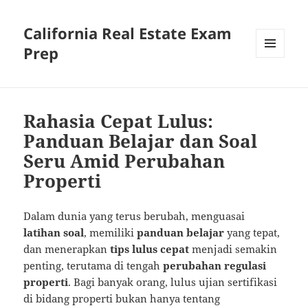
California Real Estate Exam
Prep
MENU
AND
WIDGETS
Rahasia Cepat Lulus:
Panduan Belajar dan Soal
Seru Amid Perubahan
Properti
Dalam dunia yang terus berubah, menguasai
latihan soal
, memiliki
panduan belajar
yang tepat,
dan menerapkan
tips lulus cepat
menjadi semakin
penting, terutama di tengah
perubahan regulasi
properti
. Bagi banyak orang, lulus ujian sertifikasi
di bidang properti bukan hanya tentang