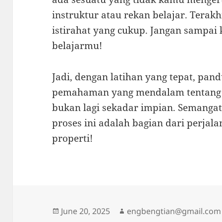
instruktur atau rekan belajar. Terak
istirahat yang cukup. Jangan sampai
belajarmu!
Jadi, dengan latihan yang tepat, pan
pemahaman yang mendalam tentang re
bukan lagi sekadar impian. Semangat 
proses ini adalah bagian dari perja
properti!
Posted
Author
June 20, 2025
engbengtian@gmail.com