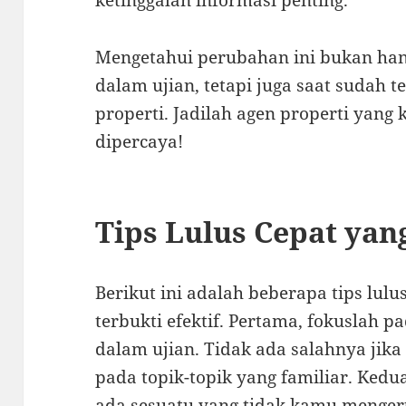
ketinggalan informasi penting.
Mengetahui perubahan ini bukan h
dalam ujian, tetapi juga saat sudah 
properti. Jadilah agen properti yang
dipercaya!
Tips Lulus Cepat yan
Berikut ini adalah beberapa tips lul
terbukti efektif. Pertama, fokuslah p
dalam ujian. Tidak ada salahnya jik
pada topik-topik yang familiar. Kedu
ada sesuatu yang tidak kamu mengert