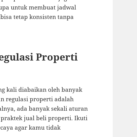
 lupa untuk membuat jadwal
 bisa tetap konsisten tanpa
gulasi Properti
ing kali diabaikan oleh banyak
 regulasi properti adalah
salnya, ada banyak sekali aturan
aktek jual beli properti. Ikuti
rcaya agar kamu tidak