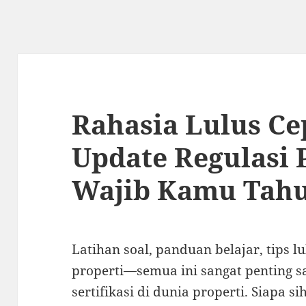
Rahasia Lulus Ce
Update Regulasi 
Wajib Kamu Tah
Latihan soal, panduan belajar, tips l
properti—semua ini sangat penting 
sertifikasi di dunia properti. Siapa si