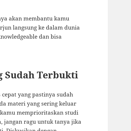
anya akan membantu kamu
terjun langsung ke dalam dunia
 knowledgeable dan bisa
g Sudah Terbukti
us cepat yang pastinya sudah
ada materi yang sering keluar
a kamu memprioritaskan studi
a, jangan ragu untuk tanya jika
i. Diskusikan dengan