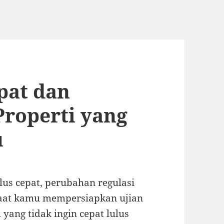
pat dan
Properti yang
u
ulus cepat, perubahan regulasi
saat kamu mempersiapkan ujian
h yang tidak ingin cepat lulus