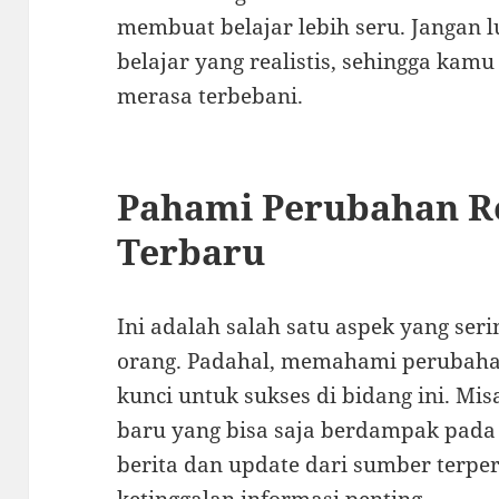
membuat belajar lebih seru. Jangan
belajar yang realistis, sehingga kamu
merasa terbebani.
Pahami Perubahan Re
Terbaru
Ini adalah salah satu aspek yang ser
orang. Padahal, memahami perubahan
kunci untuk sukses di bidang ini. Mi
baru yang bisa saja berdampak pada pr
berita dan update dari sumber terpe