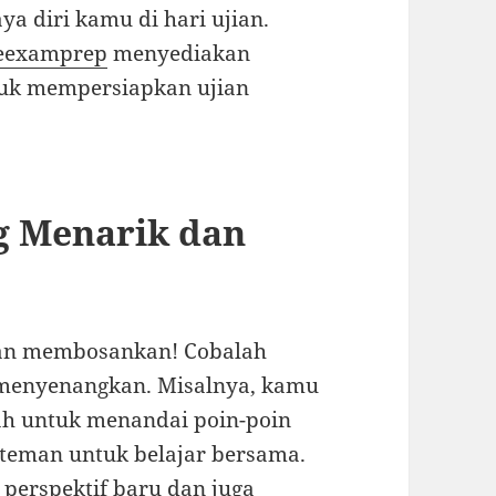
a diri kamu di hari ujian.
ateexamprep
menyediakan
ntuk mempersiapkan ujian
g Menarik dan
dan membosankan! Cobalah
menyenangkan. Misalnya, kamu
h untuk menandai poin-poin
 teman untuk belajar bersama.
perspektif baru dan juga