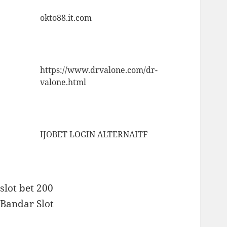
okto88.it.com
https://www.drvalone.com/dr-
valone.html
IJOBET LOGIN ALTERNAITF
slot bet 200
Bandar Slot