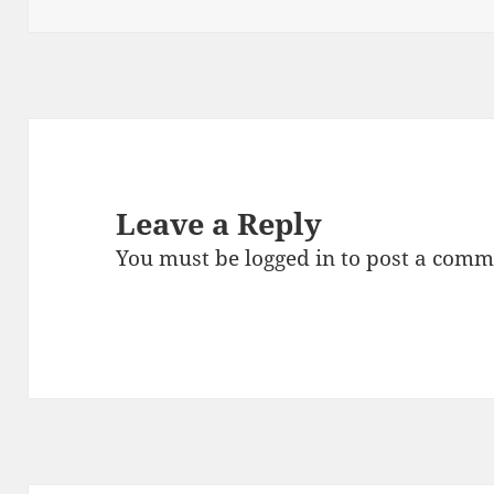
on
Leave a Reply
You must be
logged in
to post a comm