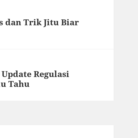
 dan Trik Jitu Biar
n Update Regulasi
mu Tahu