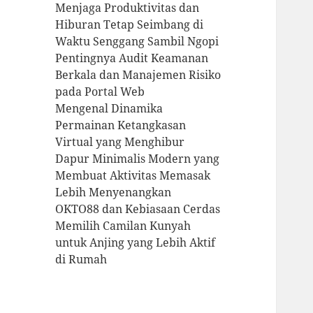
Menjaga Produktivitas dan
Hiburan Tetap Seimbang di
Waktu Senggang Sambil Ngopi
Pentingnya Audit Keamanan
Berkala dan Manajemen Risiko
pada Portal Web
Mengenal Dinamika
Permainan Ketangkasan
Virtual yang Menghibur
Dapur Minimalis Modern yang
Membuat Aktivitas Memasak
Lebih Menyenangkan
OKTO88 dan Kebiasaan Cerdas
Memilih Camilan Kunyah
untuk Anjing yang Lebih Aktif
di Rumah