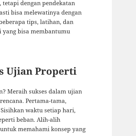
, tetapi dengan pendekatan
pasti bisa melewatinya dengan
beberapa tips, latihan, dan
si yang bisa membantumu
s Ujian Properti
n? Meraih sukses dalam ujian
erencana. Pertama-tama,
 Sisihkan waktu setiap hari,
eperti beban. Alih-alih
h untuk memahami konsep yang