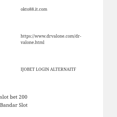
okto88.it.com
https://www.drvalone.com/dr-
valone.html
IJOBET LOGIN ALTERNAITF
slot bet 200
Bandar Slot