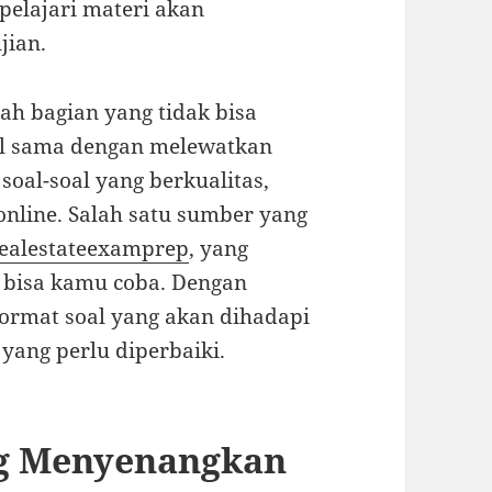
lajari materi akan
jian.
lah bagian yang tidak bisa
al sama dengan melewatkan
oal-soal yang berkualitas,
online. Salah satu sumber yang
realestateexamprep
, yang
g bisa kamu coba. Dengan
format soal yang akan dihadapi
yang perlu diperbaiki.
ng Menyenangkan