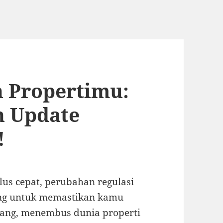
n Propertimu:
n Update
!
ulus cepat, perubahan regulasi
ing untuk memastikan kamu
mang, menembus dunia properti