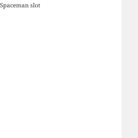
Spaceman slot