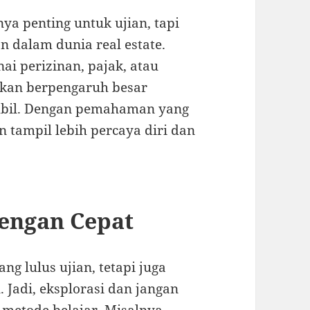
ya penting untuk ujian, tapi
n dalam dunia real estate.
ai perizinan, pajak, atau
akan berpengaruh besar
mbil. Dengan pemahaman yang
n tampil lebih percaya diri dan
dengan Cepat
ng lulus ujian, tetapi juga
 Jadi, eksplorasi dan jangan