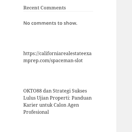
Recent Comments
No comments to show.
https://californiarealestateexa
mprep.com/spaceman-slot
OKTO88 dan Strategi Sukses
Lulus Ujian Properti: Panduan
Karier untuk Calon Agen
Profesional