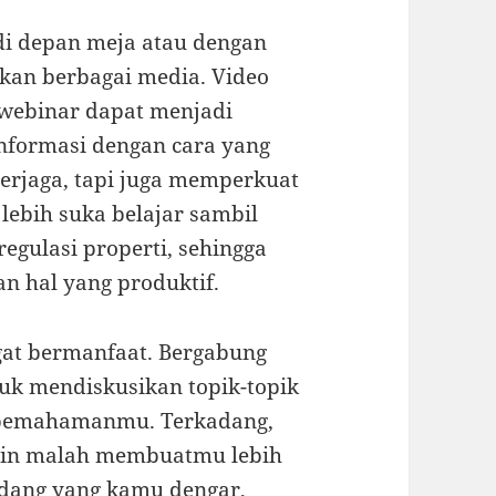
 di depan meja atau dengan
kan berbagai media. Video
 webinar dapat menjadi
informasi dengan cara yang
erjaga, tapi juga memperkuat
ebih suka belajar sambil
regulasi properti, sehingga
n hal yang produktif.
ngat bermanfaat. Bergabung
uk mendiskusikan topik-topik
 pemahamanmu. Terkadang,
lain malah membuatmu lebih
ndang yang kamu dengar,