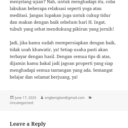
menjelang ujian? Nah, untuk menghadapi itu, coba
lakukan beberapa relaksasi seperti yoga atau
meditasi. Jangan lupakan juga untuk cukup tidur
dan makan dengan baik sebelum hari H. Ingat,
tubuh yang sehat mendukung pikiran yang jernih!
Jadi, jika kamu sudah mempersiapkan dengan baik,
tidak usah khawatir, ya! Setiap usaha pasti akan
terbayar dengan hasil. Dengan semua tips di atas,
dijamin kamu bakal jadi jagoan properti yang siap
menghadapi semua tantangan yang ada. Semangat
belajar dan selamat berjuang, ya!
Posted
Author
Categories
June 17, 2025
engbengtian@gmail.com
on
Uncategorized
Leave a Reply