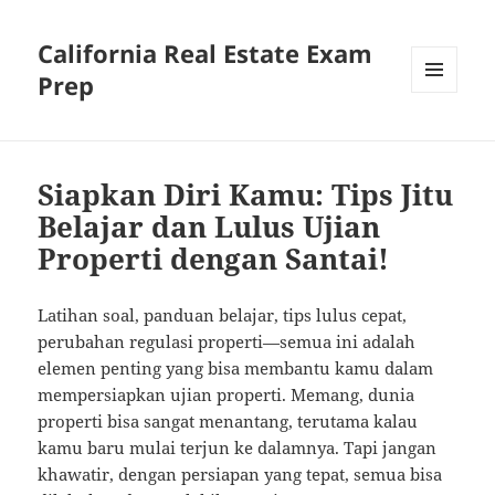
California Real Estate Exam
Prep
MENU
AND
WIDGETS
Siapkan Diri Kamu: Tips Jitu
Belajar dan Lulus Ujian
Properti dengan Santai!
Latihan soal, panduan belajar, tips lulus cepat,
perubahan regulasi properti—semua ini adalah
elemen penting yang bisa membantu kamu dalam
mempersiapkan ujian properti. Memang, dunia
properti bisa sangat menantang, terutama kalau
kamu baru mulai terjun ke dalamnya. Tapi jangan
khawatir, dengan persiapan yang tepat, semua bisa