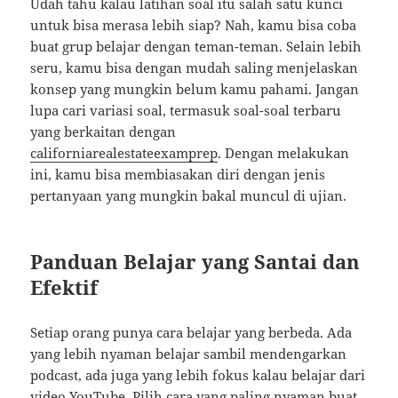
Udah tahu kalau latihan soal itu salah satu kunci
untuk bisa merasa lebih siap? Nah, kamu bisa coba
buat grup belajar dengan teman-teman. Selain lebih
seru, kamu bisa dengan mudah saling menjelaskan
konsep yang mungkin belum kamu pahami. Jangan
lupa cari variasi soal, termasuk soal-soal terbaru
yang berkaitan dengan
californiarealestateexamprep
. Dengan melakukan
ini, kamu bisa membiasakan diri dengan jenis
pertanyaan yang mungkin bakal muncul di ujian.
Panduan Belajar yang Santai dan
Efektif
Setiap orang punya cara belajar yang berbeda. Ada
yang lebih nyaman belajar sambil mendengarkan
podcast, ada juga yang lebih fokus kalau belajar dari
video YouTube. Pilih cara yang paling nyaman buat