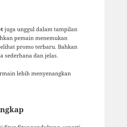
et
juga unggul dalam tampilan
ahkan pemain menemukan
melihat promo terbaru. Bahkan
sa sederhana dan jelas.
ermain lebih menyenangkan
engkap