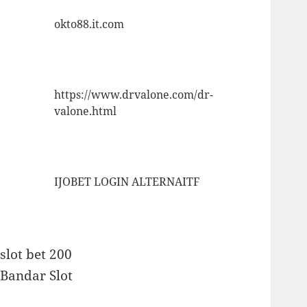
okto88.it.com
https://www.drvalone.com/dr-
valone.html
IJOBET LOGIN ALTERNAITF
slot bet 200
Bandar Slot