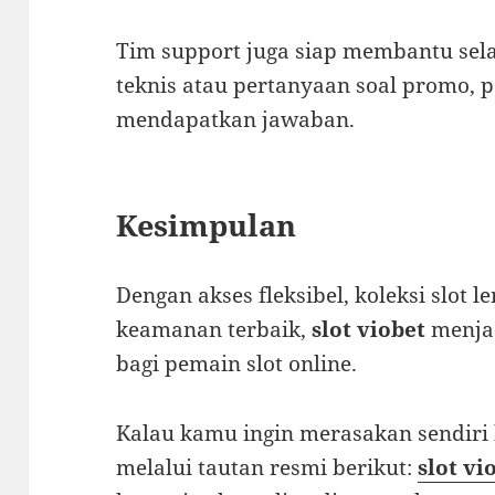
Tim support juga siap membantu sela
teknis atau pertanyaan soal promo, 
mendapatkan jawaban.
Kesimpulan
Dengan akses fleksibel, koleksi slot 
keamanan terbaik,
slot viobet
menjad
bagi pemain slot online.
Kalau kamu ingin merasakan sendir
melalui tautan resmi berikut:
slot vi