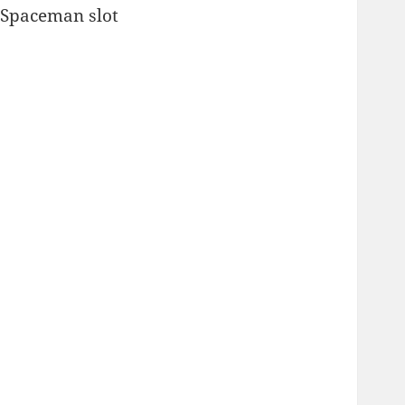
Spaceman slot