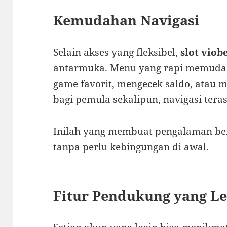
Kemudahan Navigasi
Selain akses yang fleksibel,
slot viob
antarmuka. Menu yang rapi memud
game favorit, mengecek saldo, atau 
bagi pemula sekalipun, navigasi tera
Inilah yang membuat pengalaman b
tanpa perlu kebingungan di awal.
Fitur Pendukung yang L