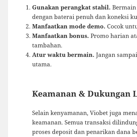
Gunakan perangkat stabil.
Bermain 
dengan baterai penuh dan koneksi kua
Manfaatkan mode demo.
Cocok untu
Manfaatkan bonus.
Promo harian at
tambahan.
Atur waktu bermain.
Jangan sampai
utama.
Keamanan & Dukungan 
Selain kenyamanan, Viobet juga men
keamanan. Semua transaksi dilindung
proses deposit dan penarikan dana b