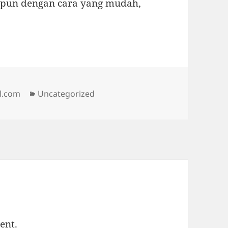
a pun dengan cara yang mudah,
Categories
l.com
Uncategorized
ent.