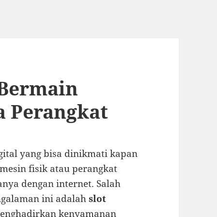
: Bermain
 Perangkat
igital yang bisa dinikmati kapan
 mesin fisik atau perangkat
anya dengan internet. Salah
galaman ini adalah
slot
 menghadirkan kenyamanan