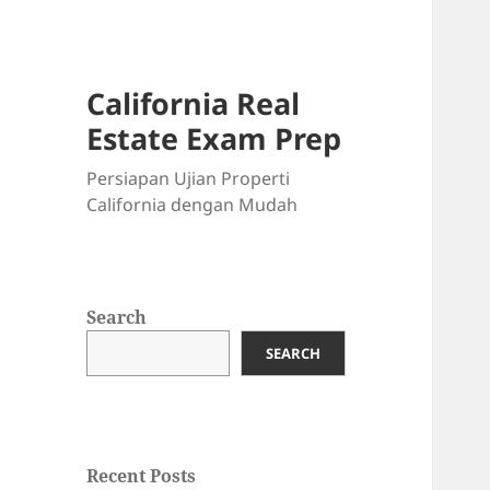
California Real
Estate Exam Prep
Persiapan Ujian Properti
California dengan Mudah
Search
SEARCH
Recent Posts