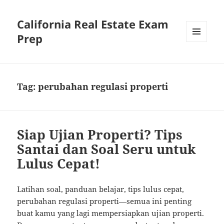
California Real Estate Exam
Prep
MENU
AND
WIDGETS
Tag:
perubahan regulasi properti
Siap Ujian Properti? Tips
Santai dan Soal Seru untuk
Lulus Cepat!
Latihan soal, panduan belajar, tips lulus cepat,
perubahan regulasi properti—semua ini penting
buat kamu yang lagi mempersiapkan ujian properti.