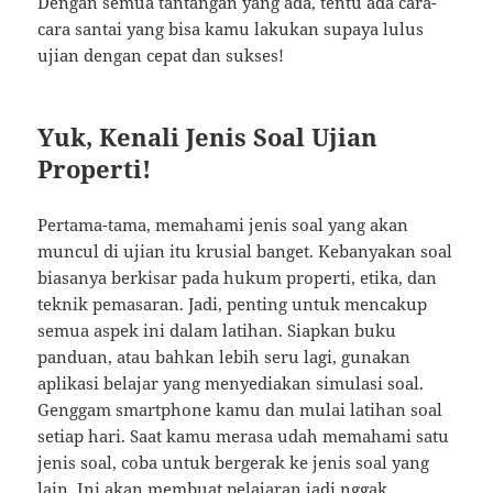
Dengan semua tantangan yang ada, tentu ada cara-
cara santai yang bisa kamu lakukan supaya lulus
ujian dengan cepat dan sukses!
Yuk, Kenali Jenis Soal Ujian
Properti!
Pertama-tama, memahami jenis soal yang akan
muncul di ujian itu krusial banget. Kebanyakan soal
biasanya berkisar pada hukum properti, etika, dan
teknik pemasaran. Jadi, penting untuk mencakup
semua aspek ini dalam latihan. Siapkan buku
panduan, atau bahkan lebih seru lagi, gunakan
aplikasi belajar yang menyediakan simulasi soal.
Genggam smartphone kamu dan mulai latihan soal
setiap hari. Saat kamu merasa udah memahami satu
jenis soal, coba untuk bergerak ke jenis soal yang
lain. Ini akan membuat pelajaran jadi nggak