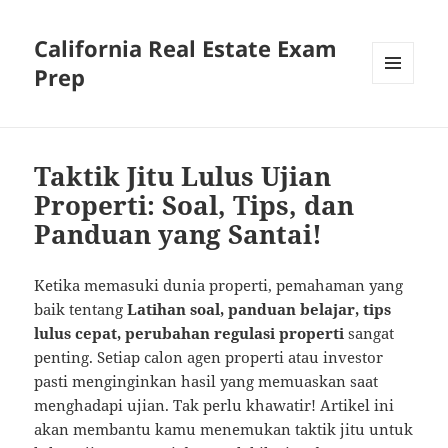
California Real Estate Exam
Prep
MENU
AND
WIDGETS
Taktik Jitu Lulus Ujian
Properti: Soal, Tips, dan
Panduan yang Santai!
Ketika memasuki dunia properti, pemahaman yang
baik tentang
Latihan soal, panduan belajar, tips
lulus cepat, perubahan regulasi properti
sangat
penting. Setiap calon agen properti atau investor
pasti menginginkan hasil yang memuaskan saat
menghadapi ujian. Tak perlu khawatir! Artikel ini
akan membantu kamu menemukan taktik jitu untuk