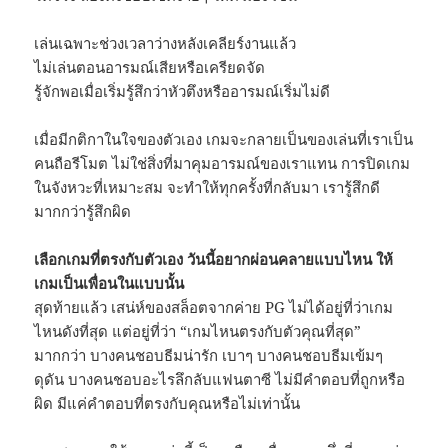
เล่นเฉพาะช่วงเวลาว่างหลังเคลียร์งานแล้ว
ไม่เล่นตอนอารมณ์เสียหรือเครียดจัด
รู้จักพอเมื่อเริ่มรู้สึกว่าหัวตึงหรืออารมณ์เริ่มไม่ดี
เมื่อมีกติกาในใจของตัวเอง เกมจะกลายเป็นของเล่นที่เราเป็น
คนถือรีโมต ไม่ใช่สิ่งที่มาคุมอารมณ์ของเราแทน การปิดเกม
ในจังหวะที่เหมาะสม จะทำให้ทุกครั้งที่กลับมา เรารู้สึกดี
มากกว่ารู้สึกผิด
เลือกเกมที่ตรงกับตัวเอง วันนี้อยากผ่อนคลายแบบไหน ให้
เกมเป็นเพื่อนในแบบนั้น
สุดท้ายแล้ว เสน่ห์ของสล็อตจากค่าย PG ไม่ได้อยู่ที่ว่าเกม
ไหนดังที่สุด แต่อยู่ที่ว่า “เกมไหนตรงกับตัวคุณที่สุด”
มากกว่า บางคนชอบธีมน่ารัก เบาๆ บางคนชอบธีมเข้มๆ
ดุดัน บางคนชอบอะไรลึกลับแฟนตาซี ไม่มีคำตอบที่ถูกหรือ
ผิด มีแค่คำตอบที่ตรงกับคุณหรือไม่เท่านั้น