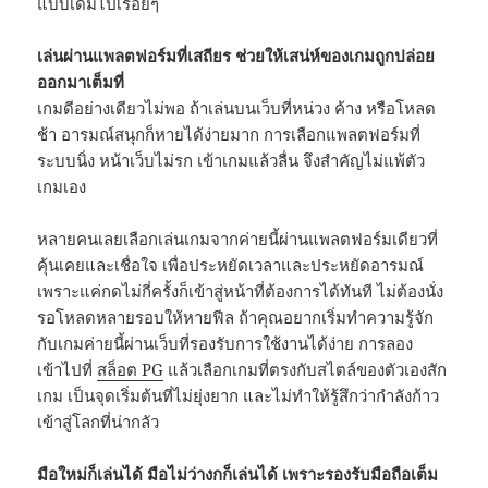
แบบเดิมไปเรื่อยๆ
เล่นผ่านแพลตฟอร์มที่เสถียร ช่วยให้เสน่ห์ของเกมถูกปล่อย
ออกมาเต็มที่
เกมดีอย่างเดียวไม่พอ ถ้าเล่นบนเว็บที่หน่วง ค้าง หรือโหลด
ช้า อารมณ์สนุกก็หายได้ง่ายมาก การเลือกแพลตฟอร์มที่
ระบบนิ่ง หน้าเว็บไม่รก เข้าเกมแล้วลื่น จึงสำคัญไม่แพ้ตัว
เกมเอง
หลายคนเลยเลือกเล่นเกมจากค่ายนี้ผ่านแพลตฟอร์มเดียวที่
คุ้นเคยและเชื่อใจ เพื่อประหยัดเวลาและประหยัดอารมณ์
เพราะแค่กดไม่กี่ครั้งก็เข้าสู่หน้าที่ต้องการได้ทันที ไม่ต้องนั่ง
รอโหลดหลายรอบให้หายฟีล ถ้าคุณอยากเริ่มทำความรู้จัก
กับเกมค่ายนี้ผ่านเว็บที่รองรับการใช้งานได้ง่าย การลอง
เข้าไปที่
สล็อต PG
แล้วเลือกเกมที่ตรงกับสไตล์ของตัวเองสัก
เกม เป็นจุดเริ่มต้นที่ไม่ยุ่งยาก และไม่ทำให้รู้สึกว่ากำลังก้าว
เข้าสู่โลกที่น่ากลัว
มือใหม่ก็เล่นได้ มือไม่ว่างกก็เล่นได้ เพราะรองรับมือถือเต็ม