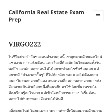
California Real Estate Exam
Prep
MENU
AND
WIDGETS
VIRGO222
ในชีวิตประจำวันของคนทำงานยุคนี้ เราถูกตามด้วยเดดไลน์
แชตงาน การแจ้งเตือน และเรื่องที่ต้องตัดสินใจตลอดทั้งวัน
พอถึงเวลาพัก หลายคนไม่ได้อยากทำอะไรซับซ้อนเลย แค่
อยากมี “ช่วงเวลาสั้นๆ” ที่ไม่ต้องคิดเยอะ และไม่ต้องตอบ
สนองใครนอกจากตัวเอง เกมแนวสล็อตภาพสวยจากค่ายดัง
จึงกลายเป็นตัวเลือกหนึ่งที่คนหยิบมาใช้บ่อยขึ้น เพราะไม่
ต้องเรียนรู้อะไรมาก แค่เข้าใจหลักการคร่าวๆ ก็เริ่มผ่อน
คลายไปกับภาพและจังหวะได้ทันที
สล็อตยุคใหม่ โดยเฉพาะเกมจากค่ายที่เน้นคุณภาพด้านภาพ