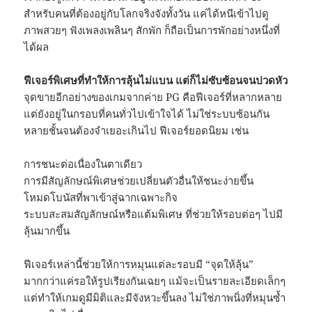
สำหรับคนที่ต้องอยู่กับโลกจริงจังทั้งวัน แค่ได้หนีเข้าไปดู
ภาพสวยๆ ฟังเพลงเพลินๆ สักพัก ก็ถือเป็นการพักอย่างหนึ่งที่
ได้ผล
ฟีเจอร์พิเศษที่ทำให้การลุ้นไม่แบน แต่ก็ไม่ซับซ้อนจนปวดหัว
จุดขายอีกอย่างของเกมจากค่าย PG คือฟีเจอร์ที่หลากหลาย
แต่ยังอยู่ในกรอบที่คนทั่วไปเข้าใจได้ ไม่ใช่ระบบซ้อนกัน
หลายชั้นจนต้องจำเยอะเกินไป ฟีเจอร์ยอดนิยม เช่น
การชนะต่อเนื่องในตาเดียว
การมีสัญลักษณ์พิเศษช่วยเปลี่ยนตัวอื่นให้ชนะง่ายขึ้น
โหมดโบนัสที่พาเข้าสู่ฉากเฉพาะกิจ
ระบบสะสมสัญลักษณ์หรือแต้มพิเศษ ที่ช่วยให้รอบต่อๆ ไปมี
ลุ้นมากขึ้น
ฟีเจอร์เหล่านี้ช่วยให้การหมุนแต่ละรอบมี “จุดให้ลุ้น”
มากกว่าแค่รอให้รูปเรียงกันเฉยๆ แม้จะเป็นรายละเอียดเล็กๆ
แต่ทำให้เกมดูมีมิติและมีจังหวะขึ้นลง ไม่ใช่ภาพนิ่งที่หมุนซ้ำ