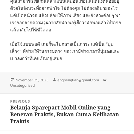
คุณสามารถใช้เกมเหล่านี้เป็นเหมือนเพื่อนคนหนึ่งที่คอยอยู่
ด้วยในจังหวะที่อยากพักใจ ไม่ต้องคุย ไม่ต้องอธิบายอะไร
แค่เปิดหน้าจอ แล้วปล่อยให้ภาพ เสียง และจังหวะค่อยๆ พา
เราออกจากความวุ่นวายสักพัก พอรู้สึกว่าพักพอแล้ว ก็ปิดจอ
แล้วกลับไปใช้ชีวิตต่อ
เมื่อใช้แบบพอดี เกมก็จะไม่กลายเป็นภาระ แต่เป็น “มุม
เล็กๆ” ที่ช่วยให้วันธรรมดาๆ ของเรามีช่วงเวลาที่นุ่มลงและ
เบาลงกว่าที่เคยเป็นอยู่เสมอ
Posted
Author
Categories
November 25, 2025
engbengtian@gmail.com
on
Uncategorized
Post
PREVIOUS
navigation
Belanja Sparepart Mobil Online yang
Previous
Beneran Praktis, Bukan Cuma Kelihatan
post:
Praktis