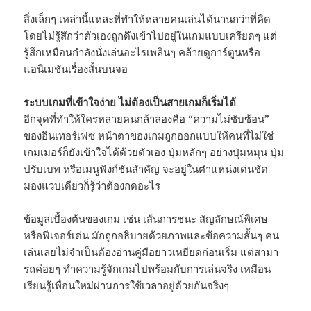
สิ่งเล็กๆ เหล่านี้แหละที่ทำให้หลายคนเล่นได้นานกว่าที่คิด
โดยไม่รู้สึกว่าตัวเองถูกดึงเข้าไปอยู่ในเกมแบบเครียดๆ แต่
รู้สึกเหมือนกำลังนั่งเล่นอะไรเพลินๆ คล้ายดูการ์ตูนหรือ
แอนิเมชันเรื่องสั้นบนจอ
ระบบเกมที่เข้าใจง่าย ไม่ต้องเป็นสายเกมก็เริ่มได้
อีกจุดที่ทำให้ใครหลายคนกล้าลองคือ “ความไม่ซับซ้อน”
ของอินเทอร์เฟซ หน้าตาของเกมถูกออกแบบให้คนที่ไม่ใช่
เกมเมอร์ก็ยังเข้าใจได้ด้วยตัวเอง ปุ่มหลักๆ อย่างปุ่มหมุน ปุ่ม
ปรับเบท หรือเมนูฟังก์ชันสำคัญ จะอยู่ในตำแหน่งเด่นชัด
มองแวบเดียวก็รู้ว่าต้องกดอะไร
ข้อมูลเบื้องต้นของเกม เช่น เส้นการชนะ สัญลักษณ์พิเศษ
หรือฟีเจอร์เด่น มักถูกอธิบายด้วยภาพและข้อความสั้นๆ คน
เล่นเลยไม่จำเป็นต้องอ่านคู่มือยาวเหยียดก่อนเริ่ม แต่สามา
รถค่อยๆ ทำความรู้จักเกมไปพร้อมกับการเล่นจริง เหมือน
เรียนรู้เพื่อนใหม่ผ่านการใช้เวลาอยู่ด้วยกันจริงๆ