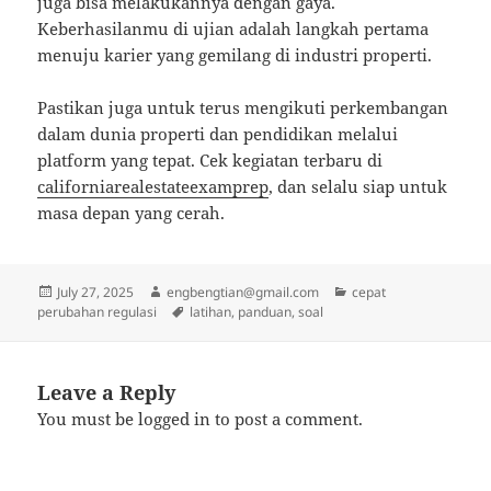
juga bisa melakukannya dengan gaya.
Keberhasilanmu di ujian adalah langkah pertama
menuju karier yang gemilang di industri properti.
Pastikan juga untuk terus mengikuti perkembangan
dalam dunia properti dan pendidikan melalui
platform yang tepat. Cek kegiatan terbaru di
californiarealestateexamprep
, dan selalu siap untuk
masa depan yang cerah.
Posted
Author
Categories
July 27, 2025
engbengtian@gmail.com
cepat
on
Tags
perubahan regulasi
latihan
,
panduan
,
soal
Leave a Reply
You must be
logged in
to post a comment.