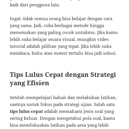
baik dari pengguna lain.
Ingat, tidak semua orang bisa belajar dengan cara
yang sama. Jadi, coba berbagai metode hingga
menemukan yang paling cocok untukmu. Jika kamu
lebih suka belajar secara visual, mungkin video
tutorial adalah pilihan yang tepat. Jika lebih suka
membaca, buku atau materi tertulis bisa jadi solusi.
Tips Lulus Cepat dengan Strategi
yang Efisien
Setelah mempelajari bahan dan melakukan latihan,
saatnya untuk fokus pada strategi ujian. Salah satu
tips lulus cepat
adalah memahami jenis soal yang
sering keluar. Dengan mengetahui pola soal, kamu
bisa memfokuskan latihan pada area yang lebih