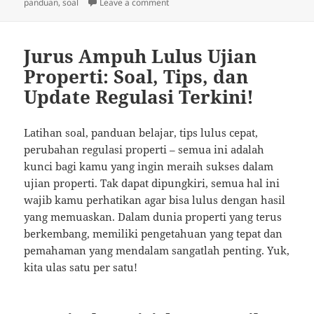
on
on Cerdas Menghadapi Ujian: Tips San
panduan
,
soal
Leave a comment
Jurus Ampuh Lulus Ujian
Properti: Soal, Tips, dan
Update Regulasi Terkini!
Latihan soal, panduan belajar, tips lulus cepat,
perubahan regulasi properti – semua ini adalah
kunci bagi kamu yang ingin meraih sukses dalam
ujian properti. Tak dapat dipungkiri, semua hal ini
wajib kamu perhatikan agar bisa lulus dengan hasil
yang memuaskan. Dalam dunia properti yang terus
berkembang, memiliki pengetahuan yang tepat dan
pemahaman yang mendalam sangatlah penting. Yuk,
kita ulas satu per satu!