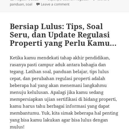
on
on Jurus Ampuh Lulus Ujian Properti: 
panduan
,
soal
Leave a comment
Bersiap Lulus: Tips, Soal
Seru, dan Update Regulasi
Properti yang Perlu Kamu…
Ketika kamu mendekati tahap akhir pendidikan,
rasanya pasti campur aduk antara bahagia dan
tegang. Latihan soal, panduan belajar, tips lulus
cepat, dan perubahan regulasi properti adalah
beberapa hal yang akan menemani langkahmu
menuju kelulusan. Apalagi jika kamu sedang
mempersiapkan ujian sertifikasi di bidang properti,
kamu harus tahu berbagai informasi yang dapat
membantumu. Yuk, kita simak beberapa hal penting
yang bisa kamu lakukan agar bisa lulus dengan
mulus!