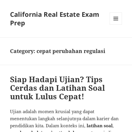
California Real Estate Exam
Prep
MENU
AND
WIDGETS
Category:
cepat perubahan regulasi
Siap Hadapi Ujian? Tips
Cerdas dan Latihan Soal
untuk Lulus Cepat!
Ujian adalah momen krusial yang dapat
menentukan langkah selanjutnya dalam karier dan
pendidikan kita. Dalam konteks ini,
latihan soal
,