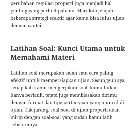
perubahan regulasi properti juga menjadi hal
penting yang perlu dipahami. Mari kita jelajahi
beberapa strategi efektif agar kamu bisa lulus ujian
dengan santai.
Latihan Soal: Kunci Utama untuk
Memahami Materi
Latihan soal merupakan salah satu cara paling
efektif untuk mempersiapkan ujian. Sesungguhnya,
setiap kali kamu mengerjakan soal, kamu bukan
hanya berlatih, tetapi juga membiasakan dirimu
dengan format dan tipe pertanyaan yang muncul di
ujian. Tak jarang, soal-soal di ujian properti akan
mirip dengan soal-soal yang sudah kamu latih
sebelumnya.