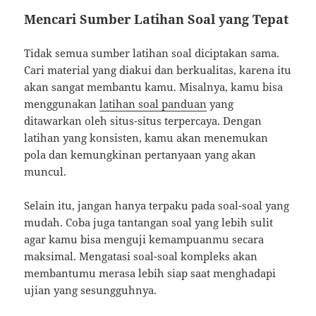
Mencari Sumber Latihan Soal yang Tepat
Tidak semua sumber latihan soal diciptakan sama.
Cari material yang diakui dan berkualitas, karena itu
akan sangat membantu kamu. Misalnya, kamu bisa
menggunakan
latihan soal panduan
yang
ditawarkan oleh situs-situs terpercaya. Dengan
latihan yang konsisten, kamu akan menemukan
pola dan kemungkinan pertanyaan yang akan
muncul.
Selain itu, jangan hanya terpaku pada soal-soal yang
mudah. Coba juga tantangan soal yang lebih sulit
agar kamu bisa menguji kemampuanmu secara
maksimal. Mengatasi soal-soal kompleks akan
membantumu merasa lebih siap saat menghadapi
ujian yang sesungguhnya.