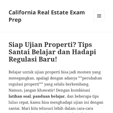
California Real Estate Exam
Prep
MENU
AND
WIDGETS
Siap Ujian Properti? Tips
Santai Belajar dan Hadapi
Regulasi Baru!
Belajar untuk ujian properti bisa jadi momen yang
menegangkan, apalagi dengan adanya **perubahan
regulasi properti** yang selalu berkembang.
Namun, jangan khawatir! Dengan kombinasi
latihan soal
,
panduan belajar
, dan beberapa tips
lulus cepat, kamu bisa menghadapi ujian ini dengan
santai. Mari kita telusuri lebih dalam cara-cara