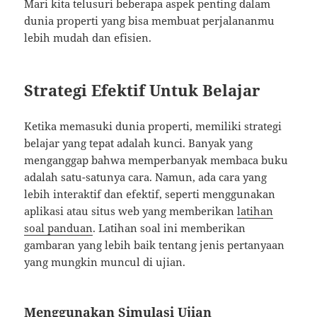
Mari kita telusuri beberapa aspek penting dalam
dunia properti yang bisa membuat perjalananmu
lebih mudah dan efisien.
Strategi Efektif Untuk Belajar
Ketika memasuki dunia properti, memiliki strategi
belajar yang tepat adalah kunci. Banyak yang
menganggap bahwa memperbanyak membaca buku
adalah satu-satunya cara. Namun, ada cara yang
lebih interaktif dan efektif, seperti menggunakan
aplikasi atau situs web yang memberikan
latihan
soal panduan
. Latihan soal ini memberikan
gambaran yang lebih baik tentang jenis pertanyaan
yang mungkin muncul di ujian.
Menggunakan Simulasi Ujian