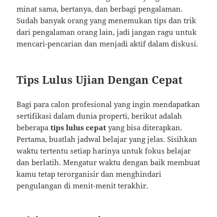
minat sama, bertanya, dan berbagi pengalaman.
Sudah banyak orang yang menemukan tips dan trik
dari pengalaman orang lain, jadi jangan ragu untuk
mencari-pencarian dan menjadi aktif dalam diskusi.
Tips Lulus Ujian Dengan Cepat
Bagi para calon profesional yang ingin mendapatkan
sertifikasi dalam dunia properti, berikut adalah
beberapa
tips lulus cepat
yang bisa diterapkan.
Pertama, buatlah jadwal belajar yang jelas. Sisihkan
waktu tertentu setiap harinya untuk fokus belajar
dan berlatih. Mengatur waktu dengan baik membuat
kamu tetap terorganisir dan menghindari
pengulangan di menit-menit terakhir.