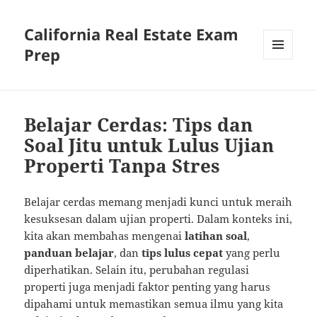
California Real Estate Exam
Prep
MENU
AND
WIDGETS
Belajar Cerdas: Tips dan
Soal Jitu untuk Lulus Ujian
Properti Tanpa Stres
Belajar cerdas memang menjadi kunci untuk meraih
kesuksesan dalam ujian properti. Dalam konteks ini,
kita akan membahas mengenai
latihan soal
,
panduan belajar
, dan
tips lulus cepat
yang perlu
diperhatikan. Selain itu, perubahan regulasi
properti juga menjadi faktor penting yang harus
dipahami untuk memastikan semua ilmu yang kita