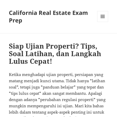
California Real Estate Exam
Prep
MENU
AND
WIDGETS
Siap Ujian Properti? Tips,
Soal Latihan, dan Langkah
Lulus Cepat!
Ketika menghadapi ujian properti, persiapan yang
matang menjadi kunci utama. Tidak hanya *latihan
soal*, tetapi juga *panduan belajar* yang tepat dan
*tips lulus cepat* akan sangat membantu. Apalagi
dengan adanya *perubahan regulasi properti* yang
mungkin mempengaruhi isi ujian. Mari kita bahas
lebih dalam tentang aspek-aspek penting ini untuk