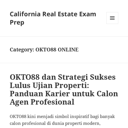
California Real Estate Exam
Prep
MENU
AND
WIDGETS
Category:
OKTO88 ONLINE
OKTO88 dan Strategi Sukses
Lulus Ujian Properti:
Panduan Karier untuk Calon
Agen Profesional
OKTO88 kini menjadi simbol inspiratif bagi banyak
calon profesional di dunia properti modern,