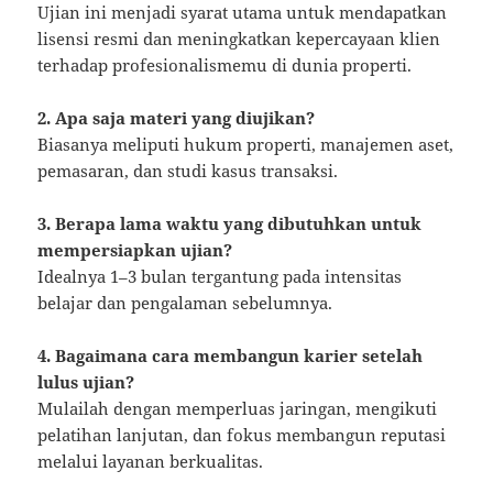
Ujian ini menjadi syarat utama untuk mendapatkan
lisensi resmi dan meningkatkan kepercayaan klien
terhadap profesionalismemu di dunia properti.
2. Apa saja materi yang diujikan?
Biasanya meliputi hukum properti, manajemen aset,
pemasaran, dan studi kasus transaksi.
3. Berapa lama waktu yang dibutuhkan untuk
mempersiapkan ujian?
Idealnya 1–3 bulan tergantung pada intensitas
belajar dan pengalaman sebelumnya.
4. Bagaimana cara membangun karier setelah
lulus ujian?
Mulailah dengan memperluas jaringan, mengikuti
pelatihan lanjutan, dan fokus membangun reputasi
melalui layanan berkualitas.