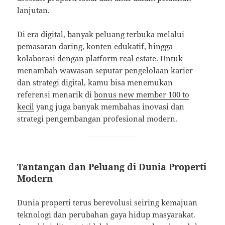
lanjutan.
Di era digital, banyak peluang terbuka melalui
pemasaran daring, konten edukatif, hingga
kolaborasi dengan platform real estate. Untuk
menambah wawasan seputar pengelolaan karier
dan strategi digital, kamu bisa menemukan
referensi menarik di
bonus new member 100 to
kecil
yang juga banyak membahas inovasi dan
strategi pengembangan profesional modern.
Tantangan dan Peluang di Dunia Properti
Modern
Dunia properti terus berevolusi seiring kemajuan
teknologi dan perubahan gaya hidup masyarakat.