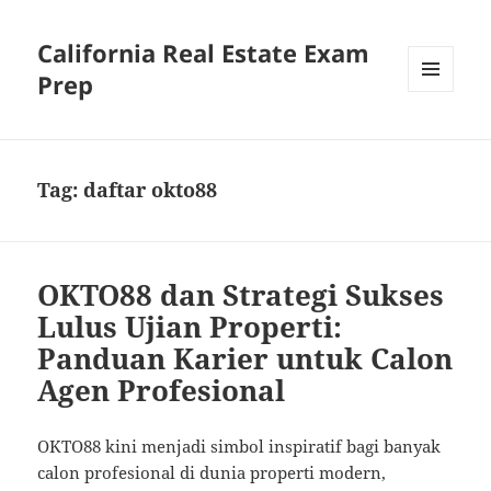
California Real Estate Exam
Prep
MENU
AND
WIDGETS
Tag:
daftar okto88
OKTO88 dan Strategi Sukses
Lulus Ujian Properti:
Panduan Karier untuk Calon
Agen Profesional
OKTO88 kini menjadi simbol inspiratif bagi banyak
calon profesional di dunia properti modern,