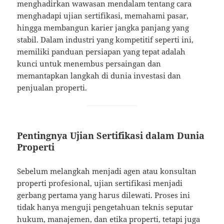
menghadirkan wawasan mendalam tentang cara
menghadapi ujian sertifikasi, memahami pasar,
hingga membangun karier jangka panjang yang
stabil. Dalam industri yang kompetitif seperti ini,
memiliki panduan persiapan yang tepat adalah
kunci untuk menembus persaingan dan
memantapkan langkah di dunia investasi dan
penjualan properti.
Pentingnya Ujian Sertifikasi dalam Dunia
Properti
Sebelum melangkah menjadi agen atau konsultan
properti profesional, ujian sertifikasi menjadi
gerbang pertama yang harus dilewati. Proses ini
tidak hanya menguji pengetahuan teknis seputar
hukum, manajemen, dan etika properti, tetapi juga