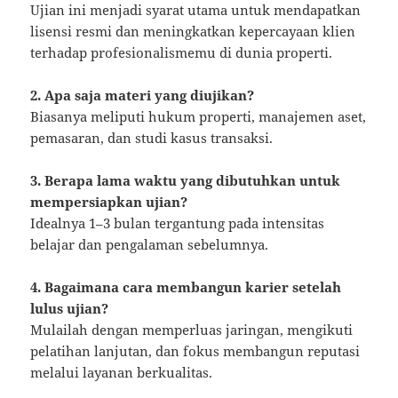
Ujian ini menjadi syarat utama untuk mendapatkan
lisensi resmi dan meningkatkan kepercayaan klien
terhadap profesionalismemu di dunia properti.
2. Apa saja materi yang diujikan?
Biasanya meliputi hukum properti, manajemen aset,
pemasaran, dan studi kasus transaksi.
3. Berapa lama waktu yang dibutuhkan untuk
mempersiapkan ujian?
Idealnya 1–3 bulan tergantung pada intensitas
belajar dan pengalaman sebelumnya.
4. Bagaimana cara membangun karier setelah
lulus ujian?
Mulailah dengan memperluas jaringan, mengikuti
pelatihan lanjutan, dan fokus membangun reputasi
melalui layanan berkualitas.