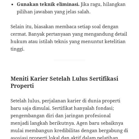
Gunakan teknik eliminasi.
Jika ragu, hilangkan
pilihan jawaban yang jelas salah.
Selain itu, biasakan membaca setiap soal dengan
cermat. Banyak pertanyaan yang mengandung detail
hukum atau istilah teknis yang menuntut ketelitian
tinggi.
Meniti Karier Setelah Lulus Sertifikasi
Properti
Setelah lulus, perjalanan karier di dunia properti
baru saja dimulai. Sertifikat hanyalah fondasi;
pengembangan diri dan jaringan profesional
menjadi langkah berikutnya. Agen baru sebaiknya
mulai membangun kredibilitas dengan bergabung di
asosiasi properti lokal dan aktif dalam pelatihan