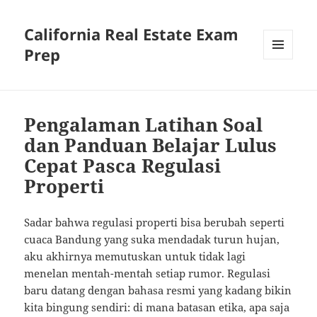
California Real Estate Exam
Prep
MENU
AND
WIDGETS
Pengalaman Latihan Soal
dan Panduan Belajar Lulus
Cepat Pasca Regulasi
Properti
Sadar bahwa regulasi properti bisa berubah seperti
cuaca Bandung yang suka mendadak turun hujan,
aku akhirnya memutuskan untuk tidak lagi
menelan mentah-mentah setiap rumor. Regulasi
baru datang dengan bahasa resmi yang kadang bikin
kita bingung sendiri: di mana batasan etika, apa saja