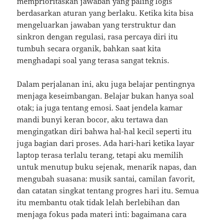
memprioritaskan jawaban yang paling logis
berdasarkan aturan yang berlaku. Ketika kita bisa
mengeluarkan jawaban yang terstruktur dan
sinkron dengan regulasi, rasa percaya diri itu
tumbuh secara organik, bahkan saat kita
menghadapi soal yang terasa sangat teknis.
Dalam perjalanan ini, aku juga belajar pentingnya
menjaga keseimbangan. Belajar bukan hanya soal
otak; ia juga tentang emosi. Saat jendela kamar
mandi bunyi keran bocor, aku tertawa dan
mengingatkan diri bahwa hal-hal kecil seperti itu
juga bagian dari proses. Ada hari-hari ketika layar
laptop terasa terlalu terang, tetapi aku memilih
untuk menutup buku sejenak, menarik napas, dan
mengubah suasana: musik santai, camilan favorit,
dan catatan singkat tentang progres hari itu. Semua
itu membantu otak tidak lelah berlebihan dan
menjaga fokus pada materi inti: bagaimana cara