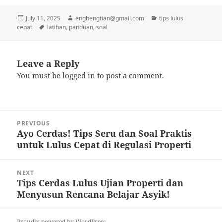
Posted
Author
Categories
July 11, 2025
engbengtian@gmail.com
tips lulus
on
Tags
cepat
latihan
,
panduan
,
soal
Leave a Reply
You must be
logged in
to post a comment.
Post
PREVIOUS
navigation
Ayo Cerdas! Tips Seru dan Soal Praktis
Previous
untuk Lulus Cepat di Regulasi Properti
post:
NEXT
Tips Cerdas Lulus Ujian Properti dan
Next
Menyusun Rencana Belajar Asyik!
post:
Proudly powered by WordPress