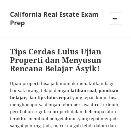
California Real Estate Exam
Prep
MENU
AND
WIDGETS
Tips Cerdas Lulus Ujian
Properti dan Menyusun
Rencana Belajar Asyik!
Ujian properti bisa jadi momok menakutkan bagi
banyak orang, tetapi dengan
latihan soal
,
panduan
belajar
, dan
tips lulus cepat
yang tepat, kamu bisa
menghadapinya dengan lebih percaya diri. Terlebih,
perubahan regulasi properti dalam beberapa tahun
terakhir membuat pengetahuan yang tepat menjadi
sangat penting. Jadi, mari kita gali lebih dalam dan