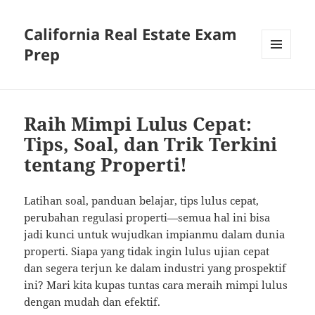
California Real Estate Exam
Prep
MENU
AND
WIDGETS
Raih Mimpi Lulus Cepat:
Tips, Soal, dan Trik Terkini
tentang Properti!
Latihan soal, panduan belajar, tips lulus cepat,
perubahan regulasi properti—semua hal ini bisa
jadi kunci untuk wujudkan impianmu dalam dunia
properti. Siapa yang tidak ingin lulus ujian cepat
dan segera terjun ke dalam industri yang prospektif
ini? Mari kita kupas tuntas cara meraih mimpi lulus
dengan mudah dan efektif.