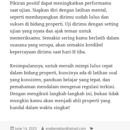
Pikiran positif dapat meningkatkan performamu
saat ujian. Siapkan diri dengan latihan mental,
seperti membayangkan dirimu sudah lulus dan
sukses di bidang properti. Uji dirimu dengan setting
ujian yang nyata dan ajak teman untuk
memeriksamu. Semakin sering kamu berlatih dalam
suasana yang serupa, akan semakin kredibel
kepercayaan dirimu saat hari-H tiba.
Kesimpulannya, untuk meraih mimpi lulus cepat
dalam bidang properti, kuncinya ada di latihan soal
yang konsisten, panduan belajar yang tepat, dan
pemahaman mendalam mengenai regulasi terkini.
Dengan mengikuti langkah-langkah ini, bukan tidak
mungkin kamu akan menjadi ahli properti yang
handal dalam waktu singkat!
Posted
Author
Categories
June 14, 2025
engbengtian@gmail.com