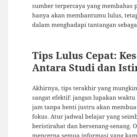
sumber terpercaya yang membahas per
hanya akan membantumu lulus, teta
dalam menghadapi tantangan sebagai 
Tips Lulus Cepat: K
Antara Studi dan Isti
Akhirnya, tips terakhir yang mungki
sangat efektif: jangan lupakan waktu
jam tanpa henti justru akan membua
fokus. Atur jadwal belajar yang sei
beristirahat dan bersenang-senang. O
mencerna semua informasi yang kamu