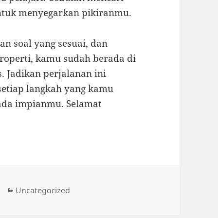
untuk menyegarkan pikiranmu.
an soal yang sesuai, dan
roperti, kamu sudah berada di
. Jadikan perjalanan ini
setiap langkah yang kamu
ada impianmu. Selamat
Categories
Uncategorized