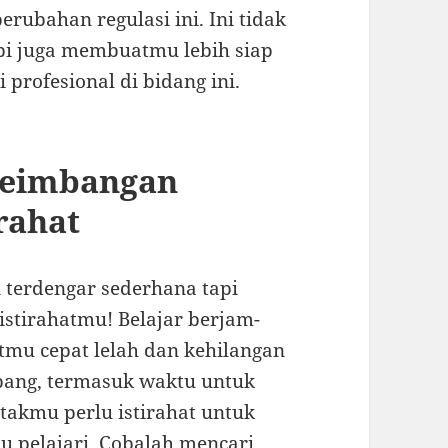
ubahan regulasi ini. Ini tidak
pi juga membuatmu lebih siap
profesional di bidang ini.
eseimbangan
rahat
n terdengar sederhana tapi
 istirahatmu! Belajar berjam-
tmu cepat lelah dan kehilangan
mbang, termasuk waktu untuk
takmu perlu istirahat untuk
 pelajari. Cobalah mencari