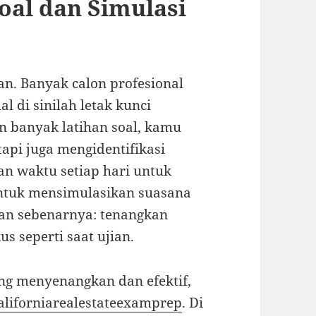
oal dan Simulasi
gan. Banyak calon profesional
 di sinilah letak kunci
 banyak latihan soal, kamu
api juga mengidentifikasi
n waktu setiap hari untuk
untuk mensimulasikan suasana
an sebenarnya: tenangkan
us seperti saat ujian.
ng menyenangkan dan efektif,
aliforniarealestateexamprep
. Di