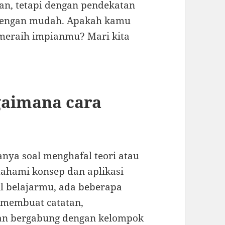
gan, tetapi dengan pendekatan
 dengan mudah. Apakah kamu
meraih impianmu? Mari kita
gaimana cara
anya soal menghafal teori atau
mahami konsep dan aplikasi
l belajarmu, ada beberapa
 membuat catatan,
kan bergabung dengan kelompok