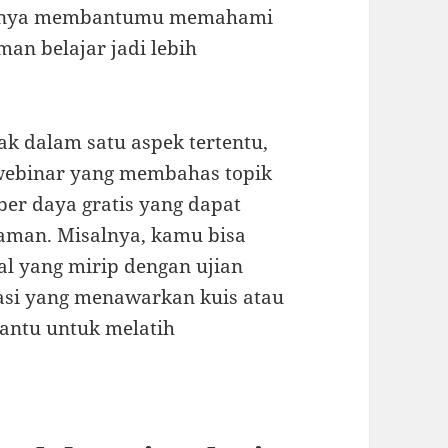
k hanya membantumu memahami
an belajar jadi lebih
ak dalam satu aspek tertentu,
 webinar yang membahas topik
ber daya gratis yang dapat
an. Misalnya, kamu bisa
l yang mirip dengan ujian
kasi yang menawarkan kuis atau
bantu untuk melatih