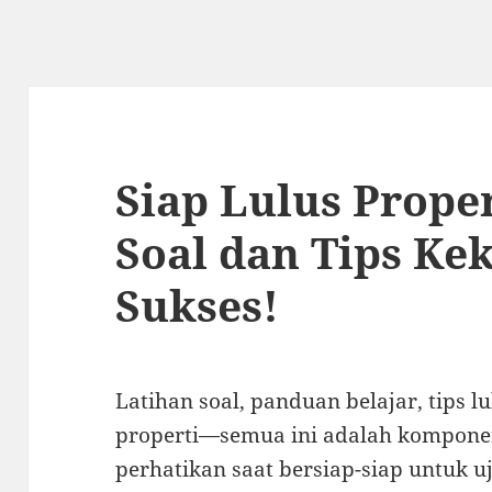
Siap Lulus Prope
Soal dan Tips Ke
Sukses!
Latihan soal, panduan belajar, tips l
properti—semua ini adalah kompone
perhatikan saat bersiap-siap untuk uj