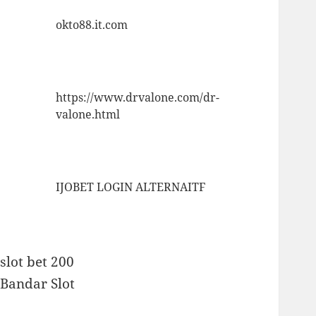
okto88.it.com
https://www.drvalone.com/dr-
valone.html
IJOBET LOGIN ALTERNAITF
slot bet 200
Bandar Slot