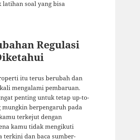
atihan soal yang bisa
ubahan Regulasi
Diketahui
operti itu terus berubah dan
 kali mengalami pembaruan.
ngat penting untuk tetap up-to-
ng mungkin berpengaruh pada
 kamu terkejut dengan
rena kamu tidak mengikuti
a terkini dan baca sumber-