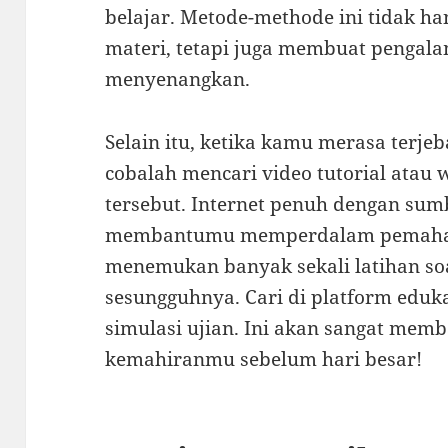
belajar. Metode-methode ini tida
materi, tetapi juga membuat pengalam
menyenangkan.
Selain itu, ketika kamu merasa terjeb
cobalah mencari video tutorial atau
tersebut. Internet penuh dengan sum
membantumu memperdalam pemaham
menemukan banyak sekali latihan soa
sesungguhnya. Cari di platform edu
simulasi ujian. Ini akan sangat mem
kemahiranmu sebelum hari besar!