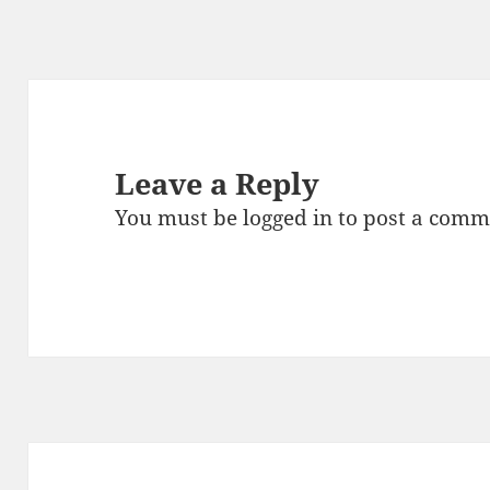
Leave a Reply
You must be
logged in
to post a comm
Post