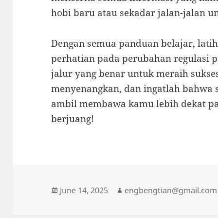
hobi baru atau sekadar jalan-jalan 
Dengan semua panduan belajar, latih
perhatian pada perubahan regulasi p
jalur yang benar untuk meraih sukses
menyenangkan, dan ingatlah bahwa 
ambil membawa kamu lebih dekat p
berjuang!
Posted
Author
June 14, 2025
engbengtian@gmail.com
on