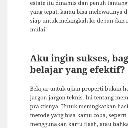
estate itu dinamis dan penuh tantan
yang tepat, kamu bisa melewatinya
siap untuk melangkah ke depan dan 
mulai!
Aku ingin sukses, ba
belajar yang efektif?
Belajar untuk ujian properti bukan h
jargon-jargon teknis. Ini tentang me
praktisnya. Untuk meningkatkan hasi
metode yang bisa kamu coba, seperti
menggunakan kartu flash, atau bah