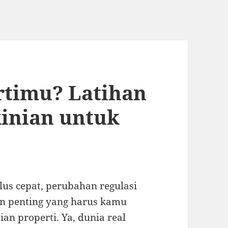
rtimu? Latihan
kinian untuk
ulus cepat, perubahan regulasi
n penting yang harus kamu
ian properti. Ya, dunia real