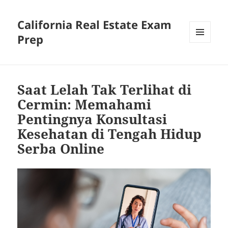
California Real Estate Exam
Prep
MENU
AND
WIDGETS
Saat Lelah Tak Terlihat di
Cermin: Memahami
Pentingnya Konsultasi
Kesehatan di Tengah Hidup
Serba Online