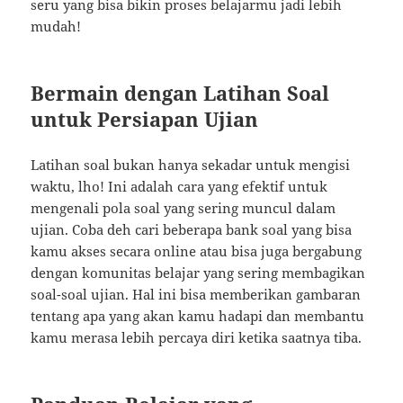
seru yang bisa bikin proses belajarmu jadi lebih
mudah!
Bermain dengan Latihan Soal
untuk Persiapan Ujian
Latihan soal bukan hanya sekadar untuk mengisi
waktu, lho! Ini adalah cara yang efektif untuk
mengenali pola soal yang sering muncul dalam
ujian. Coba deh cari beberapa bank soal yang bisa
kamu akses secara online atau bisa juga bergabung
dengan komunitas belajar yang sering membagikan
soal-soal ujian. Hal ini bisa memberikan gambaran
tentang apa yang akan kamu hadapi dan membantu
kamu merasa lebih percaya diri ketika saatnya tiba.