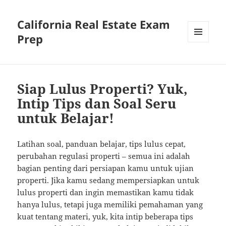
California Real Estate Exam
Prep
MENU
AND
WIDGETS
Siap Lulus Properti? Yuk,
Intip Tips dan Soal Seru
untuk Belajar!
Latihan soal, panduan belajar, tips lulus cepat,
perubahan regulasi properti – semua ini adalah
bagian penting dari persiapan kamu untuk ujian
properti. Jika kamu sedang mempersiapkan untuk
lulus properti dan ingin memastikan kamu tidak
hanya lulus, tetapi juga memiliki pemahaman yang
kuat tentang materi, yuk, kita intip beberapa tips