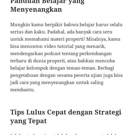
Panduan Belajar yang
Menyenangkan
Mungkin kamu berpikir bahwa belajar harus selalu
serius dan kaku. Padahal, ada banyak cara seru
untuk memahami materi properti! Misalnya, kamu
bisa menonton video tutorial yang menarik,
mendengarkan podcast tentang perkembangan
terbaru di dunia properti, atau bahkan mencoba
belajar kelompok dengan teman-teman. Berbagi
pengetahuan dengan sesama peserta ujian juga bisa
jadi cara yang menyenangkan untuk saling
membantu.
Tips Lulus Cepat dengan Strategi
yang Tepat