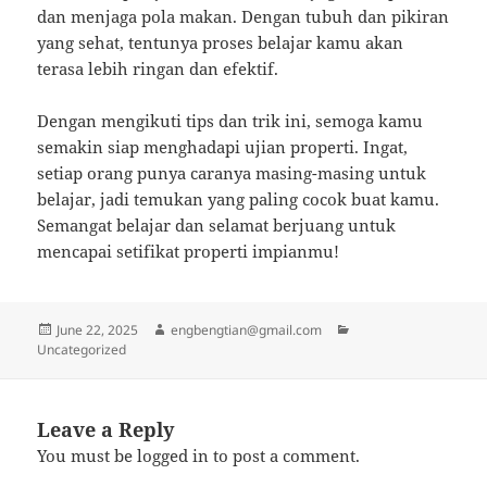
dan menjaga pola makan. Dengan tubuh dan pikiran
yang sehat, tentunya proses belajar kamu akan
terasa lebih ringan dan efektif.
Dengan mengikuti tips dan trik ini, semoga kamu
semakin siap menghadapi ujian properti. Ingat,
setiap orang punya caranya masing-masing untuk
belajar, jadi temukan yang paling cocok buat kamu.
Semangat belajar dan selamat berjuang untuk
mencapai setifikat properti impianmu!
Posted
Author
Categories
June 22, 2025
engbengtian@gmail.com
on
Uncategorized
Leave a Reply
You must be
logged in
to post a comment.