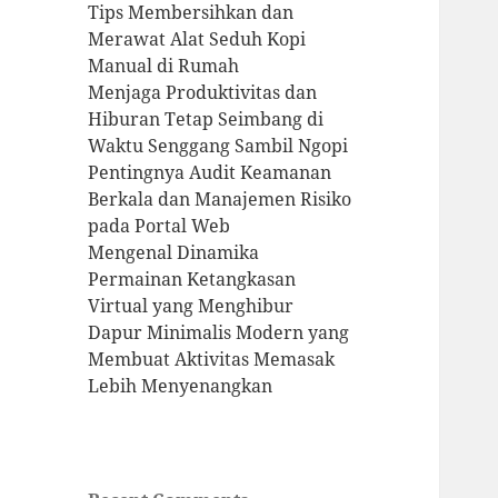
Tips Membersihkan dan
Merawat Alat Seduh Kopi
Manual di Rumah
Menjaga Produktivitas dan
Hiburan Tetap Seimbang di
Waktu Senggang Sambil Ngopi
Pentingnya Audit Keamanan
Berkala dan Manajemen Risiko
pada Portal Web
Mengenal Dinamika
Permainan Ketangkasan
Virtual yang Menghibur
Dapur Minimalis Modern yang
Membuat Aktivitas Memasak
Lebih Menyenangkan