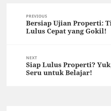
Post
navigation
PREVIOUS
Bersiap Ujian Properti: T
Previous
Lulus Cepat yang Gokil!
post:
NEXT
Siap Lulus Properti? Yuk,
Next
Seru untuk Belajar!
post: