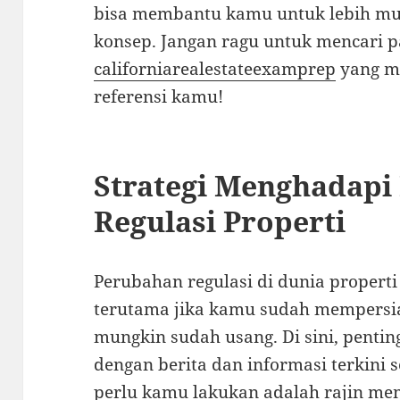
bisa membantu kamu untuk lebih mu
konsep. Jangan ragu untuk mencari p
californiarealestateexamprep
yang m
referensi kamu!
Strategi Menghadapi
Regulasi Properti
Perubahan regulasi di dunia properti
terutama jika kamu sudah mempersia
mungkin sudah usang. Di sini, pentin
dengan berita dan informasi terkini s
perlu kamu lakukan adalah rajin me