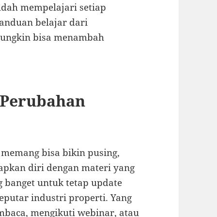
dah mempelajari setiap
anduan belajar dari
ungkin bisa menambah
 Perubahan
 memang bisa bikin pusing,
pkan diri dengan materi yang
g banget untuk tetap update
eputar industri properti. Yang
mbaca, mengikuti webinar, atau