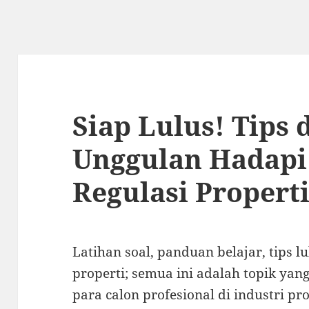
Siap Lulus! Tips 
Unggulan Hadapi
Regulasi Propert
Latihan soal, panduan belajar, tips l
properti; semua ini adalah topik yan
para calon profesional di industri p