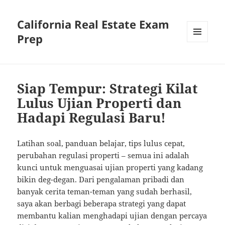
California Real Estate Exam
Prep
MENU
AND
WIDGETS
Siap Tempur: Strategi Kilat
Lulus Ujian Properti dan
Hadapi Regulasi Baru!
Latihan soal, panduan belajar, tips lulus cepat,
perubahan regulasi properti – semua ini adalah
kunci untuk menguasai ujian properti yang kadang
bikin deg-degan. Dari pengalaman pribadi dan
banyak cerita teman-teman yang sudah berhasil,
saya akan berbagi beberapa strategi yang dapat
membantu kalian menghadapi ujian dengan percaya