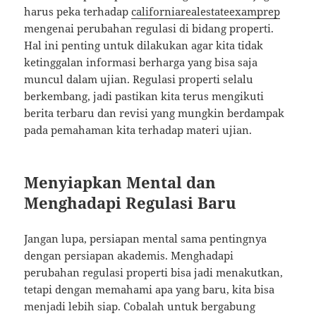
harus peka terhadap
californiarealestateexamprep
mengenai perubahan regulasi di bidang properti.
Hal ini penting untuk dilakukan agar kita tidak
ketinggalan informasi berharga yang bisa saja
muncul dalam ujian. Regulasi properti selalu
berkembang, jadi pastikan kita terus mengikuti
berita terbaru dan revisi yang mungkin berdampak
pada pemahaman kita terhadap materi ujian.
Menyiapkan Mental dan
Menghadapi Regulasi Baru
Jangan lupa, persiapan mental sama pentingnya
dengan persiapan akademis. Menghadapi
perubahan regulasi properti bisa jadi menakutkan,
tetapi dengan memahami apa yang baru, kita bisa
menjadi lebih siap. Cobalah untuk bergabung