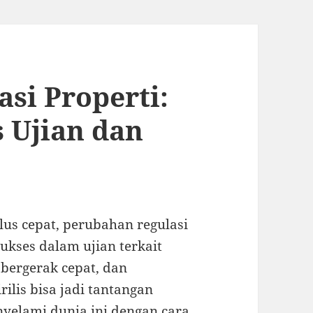
si Properti:
s Ujian dan
ulus cepat, perubahan regulasi
ukses dalam ujian terkait
 bergerak cepat, dan
ilis bisa jadi tantangan
enyelami dunia ini dengan cara