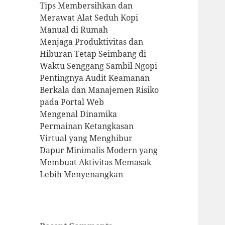
Tips Membersihkan dan
Merawat Alat Seduh Kopi
Manual di Rumah
Menjaga Produktivitas dan
Hiburan Tetap Seimbang di
Waktu Senggang Sambil Ngopi
Pentingnya Audit Keamanan
Berkala dan Manajemen Risiko
pada Portal Web
Mengenal Dinamika
Permainan Ketangkasan
Virtual yang Menghibur
Dapur Minimalis Modern yang
Membuat Aktivitas Memasak
Lebih Menyenangkan