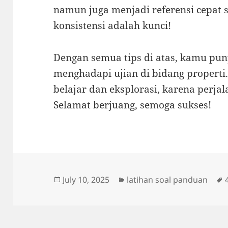
namun juga menjadi referensi cepat s
konsistensi adalah kunci!
Dengan semua tips di atas, kamu pun
menghadapi ujian di bidang properti.
belajar dan eksplorasi, karena perjal
Selamat berjuang, semoga sukses!
Posted
Categories
July 10, 2025
latihan soal panduan
on