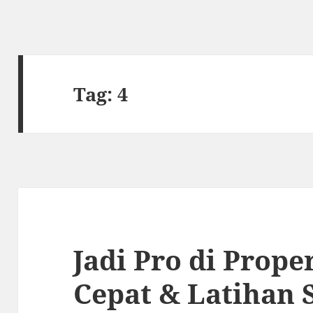
Tag:
4
Jadi Pro di Proper
Cepat & Latihan 