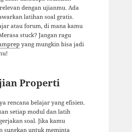
relevan dengan ujianmu. Ada
warkan latihan soal gratis.
ajar atau forum, di mana kamu
. Merasa stuck? Jangan ragu
xamprep
yang mungkin bisa jadi
mu!
jian Properti
a rencana belajar yang efisien.
an setiap modul dan latih
erjakan soal. Jika kamu
an sungkan untuk meminta