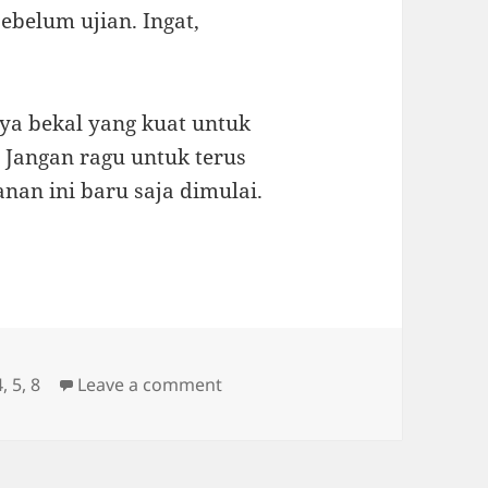
ebelum ujian. Ingat,
ya bekal yang kuat untuk
 Jangan ragu untuk terus
anan ini baru saja dimulai.
Tags
on Jadi Pro di Properti: Tips Lul
4
,
5
,
8
Leave a comment