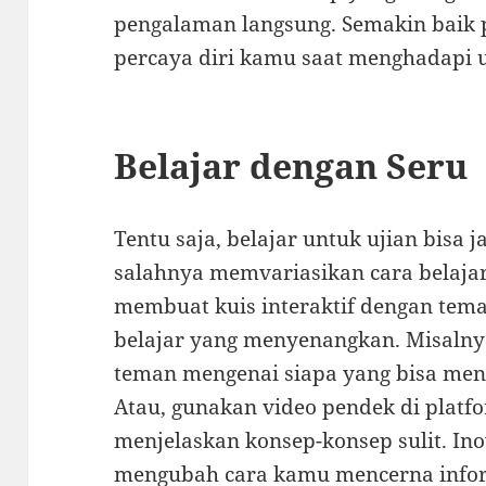
pengalaman langsung. Semakin bai
percaya diri kamu saat menghadapi u
Belajar dengan Seru
Tentu saja, belajar untuk ujian bisa j
salahnya memvariasikan cara belajar
membuat kuis interaktif dengan tem
belajar yang menyenangkan. Misalnya
teman mengenai siapa yang bisa meny
Atau, gunakan video pendek di platf
menjelaskan konsep-konsep sulit. Ino
mengubah cara kamu mencerna inform