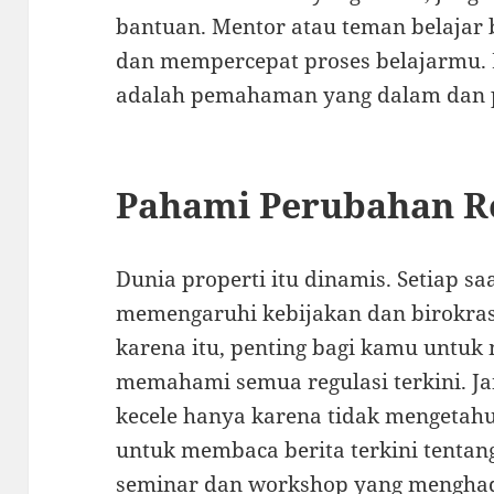
bantuan. Mentor atau teman belajar 
dan mempercepat proses belajarmu. In
adalah pemahaman yang dalam dan p
Pahami Perubahan Re
Dunia properti itu dinamis. Setiap sa
memengaruhi kebijakan dan birokrasi
karena itu, penting bagi kamu untu
memahami semua regulasi terkini. Ja
kecele hanya karena tidak mengetah
untuk membaca berita terkini tentang 
seminar dan workshop yang mengha